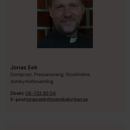
Jonas Eek
Domprost, Pressansvarig, Stockholms
domkyrkoförsamling
Direkt:
08-723 30 04
jonas.eek@svenskakyrkan.se
E-post: