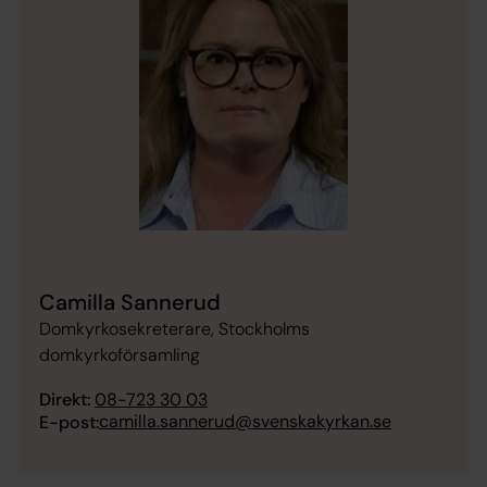
Camilla Sannerud
Domkyrkosekreterare, Stockholms
domkyrkoförsamling
Direkt:
08-723 30 03
camilla.sannerud@svenskakyrkan.se
E-post: