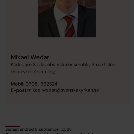
Mikael Wedar
Körledare S:t Jacobs Vokalensemble, Stockholms
domkyrkoförsamling
Mobil:
0708-662324
mikael.wedar@svenskakyrkan.se
E-post:
Senast ändrad 8 september 2025