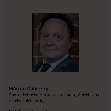
Mårten Dahlberg
Domkyrkoklockare, Kyrkovaktmästare, Stockholms
domkyrkoförsamling
Direkt:
08-723 30 23