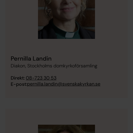
Pernilla Landin
Diakon, Stockholms domkyrkoförsamling
Direkt:
08-723 30 53
pernilla.landin@svenskakyrkan.se
E-post: