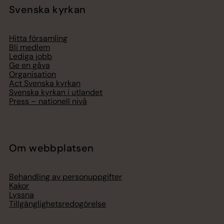
Svenska kyrkan
Hitta församling
Bli medlem
Lediga jobb
Ge en gåva
Organisation
Act Svenska kyrkan
Svenska kyrkan i utlandet
Press – nationell nivå
Om webbplatsen
Behandling av personuppgifter
Kakor
Lyssna
Tillgänglighetsredogörelse