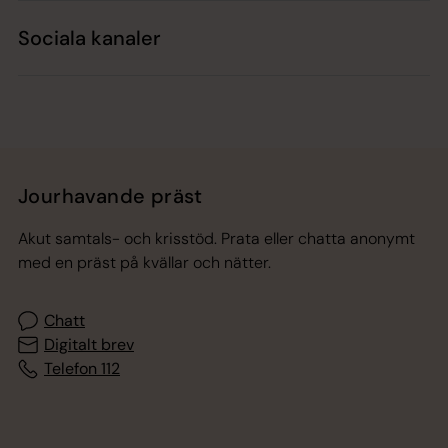
Sociala kanaler
Jourhavande präst
Akut samtals- och krisstöd. Prata eller chatta anonymt
med en präst på kvällar och nätter.
Chatt
Digitalt brev
Telefon 112