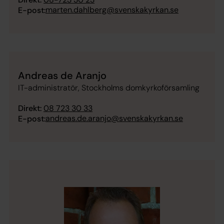
marten.dahlberg@svenskakyrkan.se
E-post:
Andreas de Aranjo
IT-administratör, Stockholms domkyrkoförsamling
Direkt:
08 723 30 33
andreas.de.aranjo@svenskakyrkan.se
E-post: