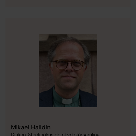
Mikael Halldin
Diakon, Stockholms domkyrkoförsamling