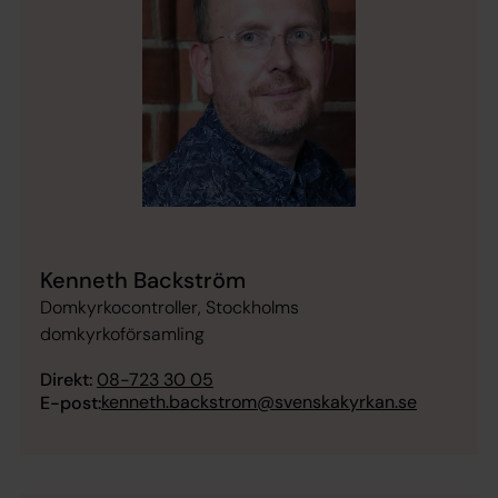
Kenneth Backström
Domkyrkocontroller, Stockholms
domkyrkoförsamling
Direkt:
08-723 30 05
kenneth.backstrom@svenskakyrkan.se
E-post: