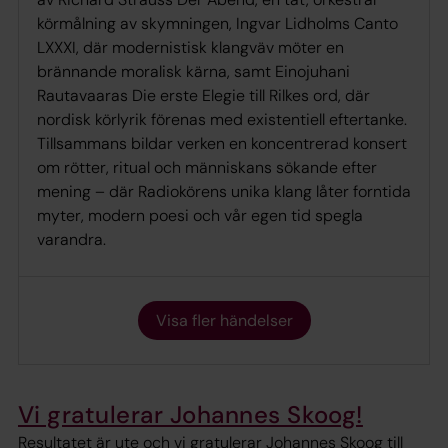
körmålning av skymningen, Ingvar Lidholms Canto
LXXXI, där modernistisk klangväv möter en
brännande moralisk kärna, samt Einojuhani
Rautavaaras Die erste Elegie till Rilkes ord, där
nordisk körlyrik förenas med existentiell eftertanke.
Tillsammans bildar verken en koncentrerad konsert
om rötter, ritual och människans sökande efter
mening – där Radiokörens unika klang låter forntida
myter, modern poesi och vår egen tid spegla
varandra.
Visa fler händelser
Vi gratulerar Johannes Skoog!
Resultatet är ute och vi gratulerar Johannes Skoog till