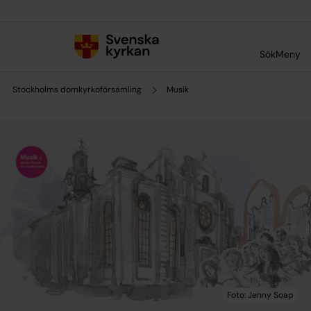
Till innehållet
Till undermeny
Sök
Meny
Stockholms domkyrkoförsamling
Musik