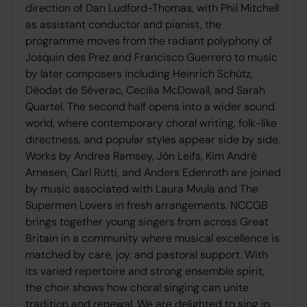
direction of Dan Ludford-Thomas, with Phil Mitchell
as assistant conductor and pianist, the
programme moves from the radiant polyphony of
Josquin des Prez and Francisco Guerrero to music
by later composers including Heinrich Schütz,
Déodat de Séverac, Cecilia McDowall, and Sarah
Quartel. The second half opens into a wider sound
world, where contemporary choral writing, folk-like
directness, and popular styles appear side by side.
Works by Andrea Ramsey, Jón Leifs, Kim André
Arnesen, Carl Rütti, and Anders Edenroth are joined
by music associated with Laura Mvula and The
Supermen Lovers in fresh arrangements. NCCGB
brings together young singers from across Great
Britain in a community where musical excellence is
matched by care, joy, and pastoral support. With
its varied repertoire and strong ensemble spirit,
the choir shows how choral singing can unite
tradition and renewal. We are delighted to sing in