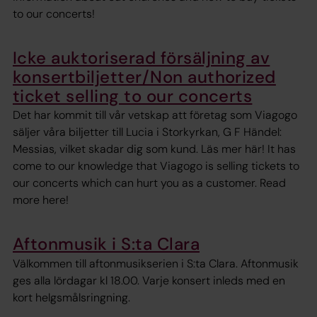
to our concerts!
Icke auktoriserad försäljning av
konsertbiljetter/Non authorized
ticket selling to our concerts
Det har kommit till vår vetskap att företag som Viagogo
säljer våra biljetter till Lucia i Storkyrkan, G F Händel:
Messias, vilket skadar dig som kund. Läs mer här! It has
come to our knowledge that Viagogo is selling tickets to
our concerts which can hurt you as a customer. Read
more here!
Aftonmusik i S:ta Clara
Välkommen till aftonmusikserien i S:ta Clara. Aftonmusik
ges alla lördagar kl 18.00. Varje konsert inleds med en
kort helgsmålsringning.