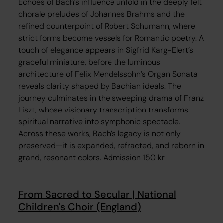
Echoes of Bach’s influence unfold in the deeply felt
chorale preludes of Johannes Brahms and the
refined counterpoint of Robert Schumann, where
strict forms become vessels for Romantic poetry. A
touch of elegance appears in Sigfrid Karg-Elert’s
graceful miniature, before the luminous
architecture of Felix Mendelssohn’s Organ Sonata
reveals clarity shaped by Bachian ideals. The
journey culminates in the sweeping drama of Franz
Liszt, whose visionary transcription transforms
spiritual narrative into symphonic spectacle.
Across these works, Bach’s legacy is not only
preserved—it is expanded, refracted, and reborn in
grand, resonant colors. Admission 150 kr
From Sacred to Secular | National
Children's Choir (England)