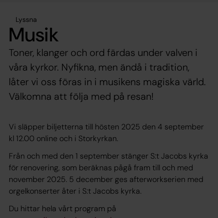
Lyssna
Musik
Toner, klanger och ord färdas under valven i
våra kyrkor. Nyfikna, men ändå i tradition,
låter vi oss föras in i musikens magiska värld.
Välkomna att följa med på resan!
Vi släpper biljetterna till hösten 2025 den 4 september
kl 12.00 online och i Storkyrkan.
Från och med den 1 september stänger S:t Jacobs kyrka
för renovering, som beräknas pågå fram till och med
november 2025. 5 december ges afterworkserien med
orgelkonserter åter i S:t Jacobs kyrka.
Du hittar hela vårt program på