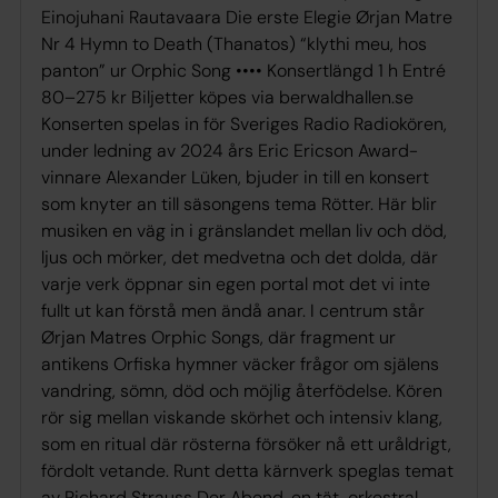
Einojuhani Rautavaara Die erste Elegie Ørjan Matre
Nr 4 Hymn to Death (Thanatos) “klythi meu, hos
panton” ur Orphic Song •••• Konsertlängd 1 h Entré
80–275 kr Biljetter köpes via berwaldhallen.se
Konserten spelas in för Sveriges Radio Radiokören,
under ledning av 2024 års Eric Ericson Award-
vinnare Alexander Lüken, bjuder in till en konsert
som knyter an till säsongens tema Rötter. Här blir
musiken en väg in i gränslandet mellan liv och död,
ljus och mörker, det medvetna och det dolda, där
varje verk öppnar sin egen portal mot det vi inte
fullt ut kan förstå men ändå anar. I centrum står
Ørjan Matres Orphic Songs, där fragment ur
antikens Orfiska hymner väcker frågor om själens
vandring, sömn, död och möjlig återfödelse. Kören
rör sig mellan viskande skörhet och intensiv klang,
som en ritual där rösterna försöker nå ett uråldrigt,
fördolt vetande. Runt detta kärnverk speglas temat
av Richard Strauss Der Abend, en tät, orkestral