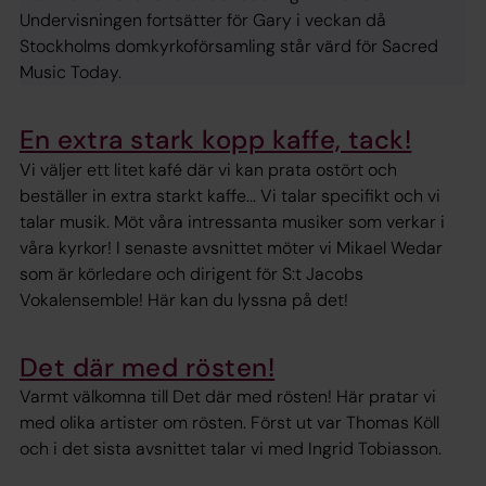
Undervisningen fortsätter för Gary i veckan då
Stockholms domkyrkoförsamling står värd för Sacred
Music Today.
En extra stark kopp kaffe, tack!
Vi väljer ett litet kafé där vi kan prata ostört och
beställer in extra starkt kaffe... Vi talar specifikt och vi
talar musik. Möt våra intressanta musiker som verkar i
våra kyrkor! I senaste avsnittet möter vi Mikael Wedar
som är körledare och dirigent för S:t Jacobs
Vokalensemble! Här kan du lyssna på det!
Det där med rösten!
Varmt välkomna till Det där med rösten! Här pratar vi
med olika artister om rösten. Först ut var Thomas Köll
och i det sista avsnittet talar vi med Ingrid Tobiasson.