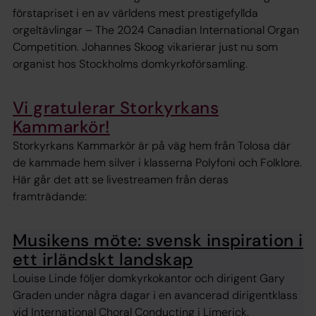
förstapriset i en av världens mest prestigefyllda
orgeltävlingar – The 2024 Canadian International Organ
Competition. Johannes Skoog vikarierar just nu som
organist hos Stockholms domkyrkoförsamling.
Vi gratulerar Storkyrkans
Kammarkör!
Storkyrkans Kammarkör är på väg hem från Tolosa där
de kammade hem silver i klasserna Polyfoni och Folklore.
Här går det att se livestreamen från deras
framträdande:
Musikens möte: svensk inspiration i
ett irländskt landskap
Louise Linde följer domkyrkokantor och dirigent Gary
Graden under några dagar i en avancerad dirigentklass
vid International Choral Conducting i Limerick.