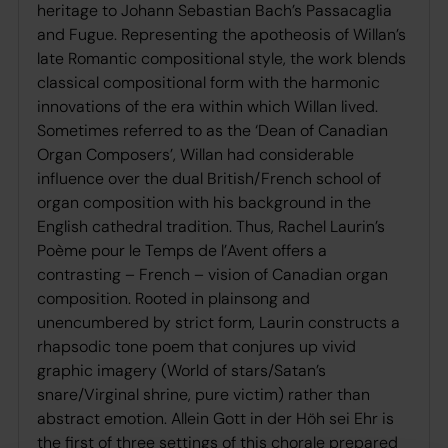
heritage to Johann Sebastian Bach’s Passacaglia
and Fugue. Representing the apotheosis of Willan’s
late Romantic compositional style, the work blends
classical compositional form with the harmonic
innovations of the era within which Willan lived.
Sometimes referred to as the ‘Dean of Canadian
Organ Composers’, Willan had considerable
influence over the dual British/French school of
organ composition with his background in the
English cathedral tradition. Thus, Rachel Laurin’s
Poème pour le Temps de l’Avent offers a
contrasting – French – vision of Canadian organ
composition. Rooted in plainsong and
unencumbered by strict form, Laurin constructs a
rhapsodic tone poem that conjures up vivid
graphic imagery (World of stars/Satan’s
snare/Virginal shrine, pure victim) rather than
abstract emotion. Allein Gott in der Höh sei Ehr is
the first of three settings of this chorale prepared