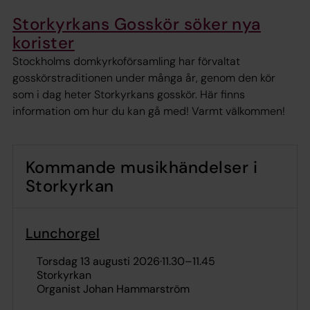
Storkyrkans Gosskör söker nya
korister
Stockholms domkyrkoförsamling har förvaltat
gosskörstraditionen under många år, genom den kör
som i dag heter Storkyrkans gosskör. Här finns
information om hur du kan gå med! Varmt välkommen!
Kommande musikhändelser i
Storkyrkan
Lunchorgel
torsdag 13 augusti 2026
·
11.30
–
11.45
Storkyrkan
Organist Johan Hammarström