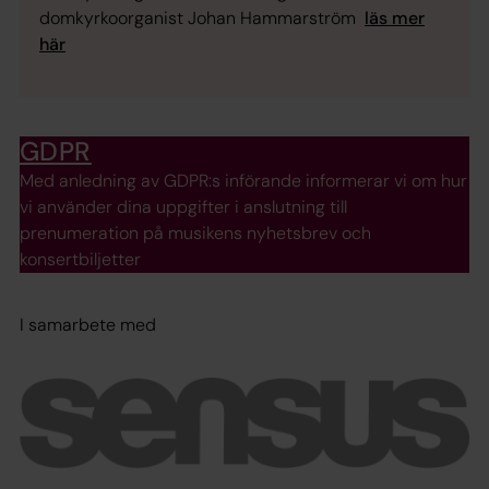
domkyrkoorganist Johan Hammarström
läs mer
här
GDPR
Med anledning av GDPR:s införande informerar vi om hur
vi använder dina uppgifter i anslutning till
prenumeration på musikens nyhetsbrev och
konsertbiljetter
I samarbete med