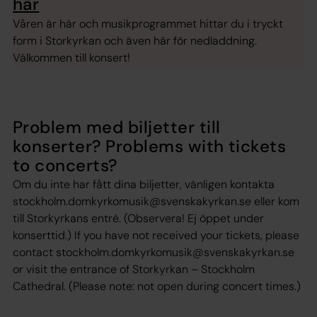
här
Våren är här och musikprogrammet hittar du i tryckt
form i Storkyrkan och även här för nedladdning.
Välkommen till konsert!
Problem med biljetter till
konserter? Problems with tickets
to concerts?
Om du inte har fått dina biljetter, vänligen kontakta
stockholm.domkyrkomusik@svenskakyrkan.se eller kom
till Storkyrkans entré. (Observera! Ej öppet under
konserttid.) If you have not received your tickets, please
contact stockholm.domkyrkomusik@svenskakyrkan.se
or visit the entrance of Storkyrkan – Stockholm
Cathedral. (Please note: not open during concert times.)