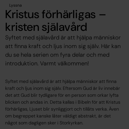
Lyssna
Kristus förhärligas –
kristen själavård
Syftet med själavård är att hjälpa människor
att finna kraft och ljus inom sig själv. Här kan
du se hela serien om fyra delar och med
introduktion. Varmt välkommen!
Syftet med själavård är att hjälpa människor att finna
kraft och ljus inom sig själv. Eftersom Gud är liv innebär
det att Gud blir tydligare för en person som orkar lyfta
blicken och andas in. Detta kallas i Bibeln för att Kristus
förhärligas, Ljuset blir synliggjort och tillåts verka. Även
om begreppet kanske låter väldigt abstrakt, är det
något som dagligen sker i Storkyrkan.