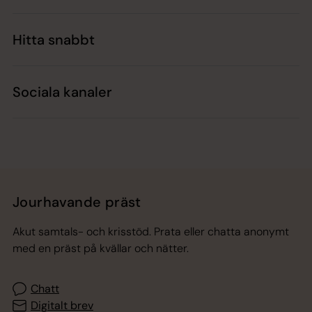
Hitta snabbt
Sociala kanaler
Jourhavande präst
Akut samtals- och krisstöd. Prata eller chatta anonymt
med en präst på kvällar och nätter.
Chatt
Digitalt brev