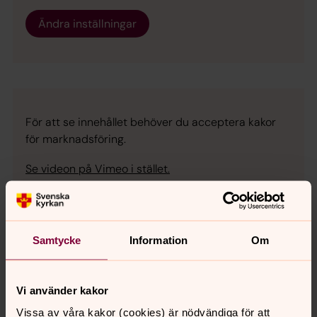
Ändra inställningar
För att se innehållet behöver du acceptera kakor
för marknadsföring.
Se videon på Vimeo i stället.
Ändra inställningar
Samtycke
Information
Om
Vi använder kakor
För att se innehållet behöver du acceptera kakor
Vissa av våra kakor (cookies) är nödvändiga för att