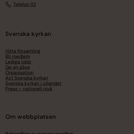
Telefon 112
Svenska kyrkan
Hitta församling
Bli medlem
Lediga jobb
Ge en gåva
Organisation
Act Svenska kyrkan
Svenska kyrkan i utlandet
Press – nationell nivå
Om webbplatsen
Behandling av personuppgifter