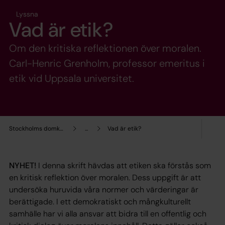
Lyssna
Vad är etik?
Om den kritiska reflektionen över moralen.
Carl-Henric Grenholm, professor emeritus i
etik vid Uppsala universitet.
Stockholms domkyrkoförsamling
...
Vad är etik?
NYHET!
I denna skrift hävdas att etiken ska förstås som
en kritisk reflektion över moralen. Dess uppgift är att
undersöka huruvida våra normer och värderingar är
berättigade. I ett demokratiskt och mångkulturellt
samhälle har vi alla ansvar att bidra till en offentlig och