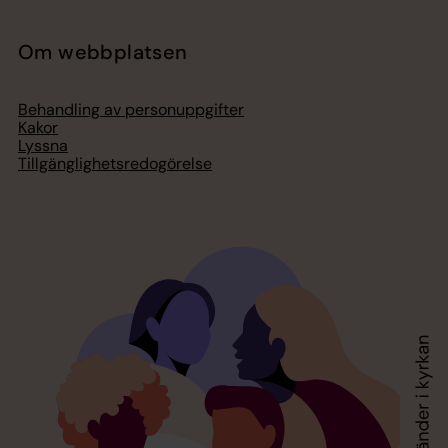
Om webbplatsen
Behandling av personuppgifter
Kakor
Lyssna
Tillgänglighetsredogörelse