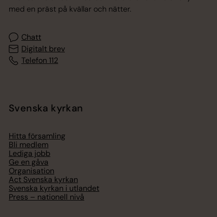
med en präst på kvällar och nätter.
Chatt
Digitalt brev
Telefon 112
Svenska kyrkan
Hitta församling
Bli medlem
Lediga jobb
Ge en gåva
Organisation
Act Svenska kyrkan
Svenska kyrkan i utlandet
Press – nationell nivå