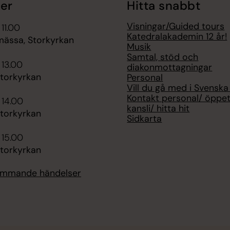
er
Hitta snabbt
Visningar/Guided tours
 11.00
Katedralakademin 12 år!
ässa, Storkyrkan
Musik
Samtal, stöd och
 13.00
diakonmottagningar
Storkyrkan
Personal
Vill du gå med i Svenska
Kontakt personal/ öppet
 14.00
kansli/ hitta hit
Storkyrkan
Sidkarta
 15.00
Storkyrkan
kommande händelser