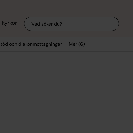
Sök
Kyrkor
Mer (6)
stöd och diakonmottagningar