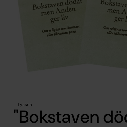
Lyssna
"Bokstaven d