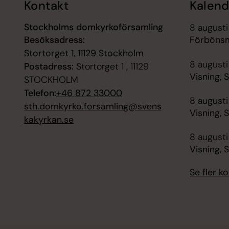
Kontakt
Kalend
Stockholms domkyrkoförsamling
8 augusti
Besöksadress:
Förbönsm
Stortorget 1, 11129 Stockholm
8 augusti
Postadress:
Stortorget 1 , 11129
Visning, 
STOCKHOLM
Telefon:
+46 872 33000
8 augusti
sth.domkyrko.forsamling@svens
Visning, 
kakyrkan.se
8 augusti
Visning, 
Se fler 