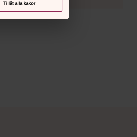
Tillåt alla kakor