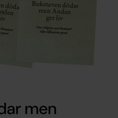
ödar men