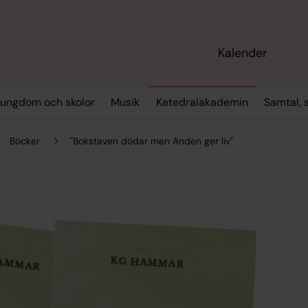
Kalender
 ungdom och skolor
Musik
Katedralakademin
Samtal, 
Böcker
"Bokstaven dödar men Anden ger liv"