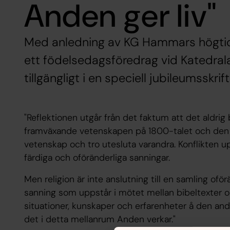
Anden ger liv"
Med anledning av KG Hammars högtid
ett födelsedagsföredrag vid Katedral
tillgängligt i en speciell jubileumsskrift
"Reflektionen utgår från det faktum att det aldrig
framväxande vetenskapen på 1800-talet och den 
vetenskap och tro utesluta varandra. Konflikten up
färdiga och oföränderliga sanningar.
Men religion är inte anslutning till en samling oförän
sanning som uppstår i mötet mellan bibeltexter o
situationer, kunskaper och erfarenheter å den andr
det i detta mellanrum Anden verkar."