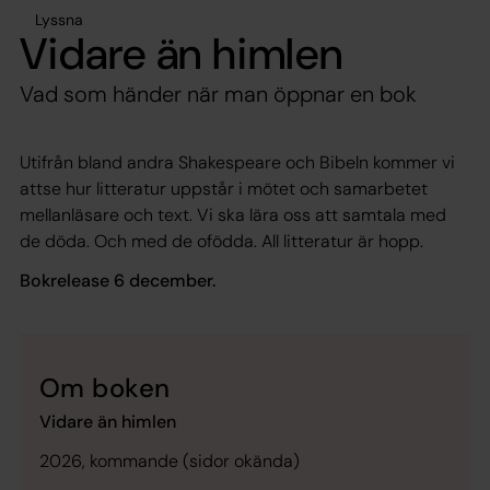
Lyssna
Vidare än himlen
Vad som händer när man öppnar en bok
Utifrån bland andra Shakespeare och Bibeln kommer vi
attse hur litteratur uppstår i mötet och samarbetet
mellanläsare och text. Vi ska lära oss att samtala med
de döda. Och med de ofödda. All litteratur är hopp.
Bokrelease 6 december.
Om boken
Vidare än himlen
2026, kommande (sidor okända)