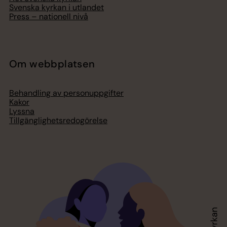
Svenska kyrkan i utlandet
Press – nationell nivå
Om webbplatsen
Behandling av personuppgifter
Kakor
Lyssna
Tillgänglighetsredogörelse