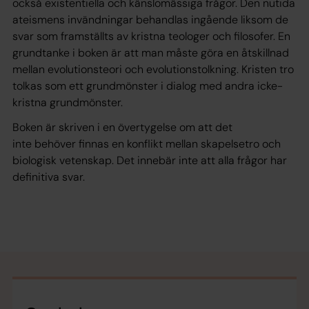
också existentiella och känslomässiga frågor. Den nutida
ateismens invändningar behandlas ingående liksom de
svar som framställts av kristna teologer och filosofer. En
grundtanke i boken är att man måste göra en åtskillnad
mellan evolutionsteori och evolutionstolkning. Kristen tro
tolkas som ett grundmönster i dialog med andra icke-
kristna grundmönster.
Boken är skriven i en övertygelse om att det
inte behöver finnas en konflikt mellan skapelsetro och
biologisk vetenskap. Det innebär inte att alla frågor har
definitiva svar.