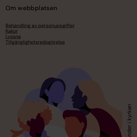
Om webbplatsen
Behandling av personuppgifter
Kakor
Lyssna
Tillgänglighetsredogörelse