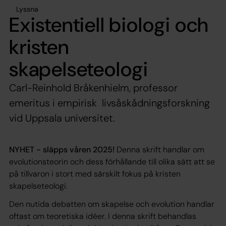
Lyssna
Existentiell biologi och
kristen
skapelseteologi
Carl-Reinhold Bråkenhielm, professor
emeritus i empirisk livsåskådningsforskning
vid Uppsala universitet.
NYHET - släpps våren 2025!
Denna skrift handlar om
evolutionsteorin och dess förhållande till olika sätt att se
på tillvaron i stort med särskilt fokus på kristen
skapelseteologi.
Den nutida debatten om skapelse och evolution handlar
oftast om teoretiska idéer. I denna skrift behandlas