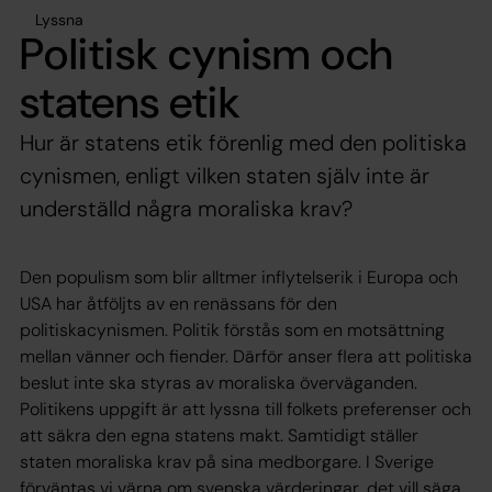
Lyssna
Politisk cynism och
statens etik
Hur är statens etik förenlig med den politiska
cynismen, enligt vilken staten själv inte är
underställd några moraliska krav?
Den populism som blir alltmer inflytelserik i Europa och
USA har åtföljts av en renässans för den
politiskacynismen. Politik förstås som en motsättning
mellan vänner och fiender. Därför anser flera att politiska
beslut inte ska styras av moraliska överväganden.
Politikens uppgift är att lyssna till folkets preferenser och
att säkra den egna statens makt. Samtidigt ställer
staten moraliska krav på sina medborgare. I Sverige
förväntas vi värna om svenska värderingar, det vill säga