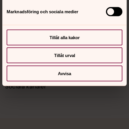
Marknadsföring och sociala medier
Kontakt
Tillåt alla kakor
Kalender
Tillåt urval
Hitta snabbt
Avvisa
Sociala kanaler