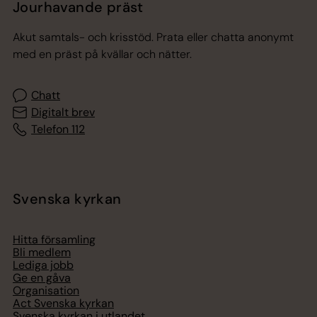
Jourhavande präst
Akut samtals- och krisstöd. Prata eller chatta anonymt
med en präst på kvällar och nätter.
Chatt
Digitalt brev
Telefon 112
Svenska kyrkan
Hitta församling
Bli medlem
Lediga jobb
Ge en gåva
Organisation
Act Svenska kyrkan
Svenska kyrkan i utlandet