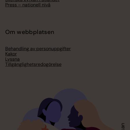
Press – nationell nivå
Om webbplatsen
Behandling av personuppgifter
Kakor
Lyssna
Tillgänglighetsredogörelse