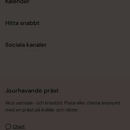
Kalender
Hitta snabbt
Sociala kanaler
Jourhavande präst
Akut samtals- och krisstöd. Prata eller chatta anonymt
med en präst på kvällar och nätter.
Chatt