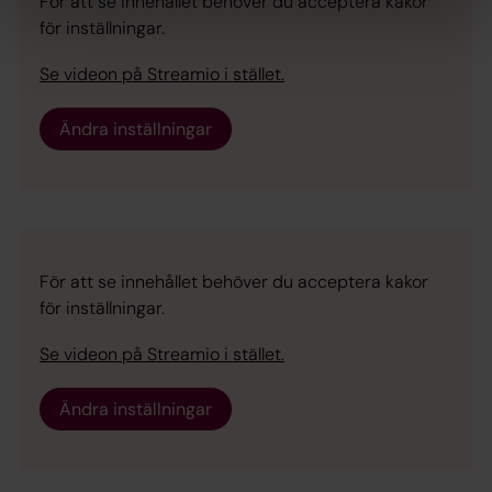
För att se innehållet behöver du acceptera kakor
för inställningar.
Se videon på Streamio i stället.
Ändra inställningar
För att se innehållet behöver du acceptera kakor
för inställningar.
Se videon på Streamio i stället.
Ändra inställningar