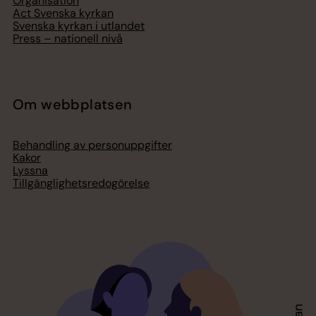
Organisation
Act Svenska kyrkan
Svenska kyrkan i utlandet
Press – nationell nivå
Om webbplatsen
Behandling av personuppgifter
Kakor
Lyssna
Tillgänglighetsredogörelse