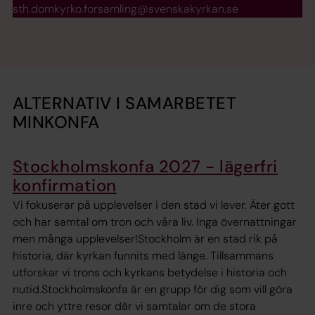
sth.domkyrko.forsamling@svenskakyrkan.se
ALTERNATIV I SAMARBETET
MINKONFA
Stockholmskonfa 2027 - lägerfri
konfirmation
Vi fokuserar på upplevelser i den stad vi lever. Äter gott
och har samtal om tron och våra liv. Inga övernattningar
men många upplevelser!Stockholm är en stad rik på
historia, där kyrkan funnits med länge. Tillsammans
utforskar vi trons och kyrkans betydelse i historia och
nutid.Stockholmskonfa är en grupp för dig som vill göra
inre och yttre resor där vi samtalar om de stora