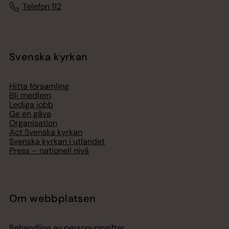
Telefon 112
Svenska kyrkan
Hitta församling
Bli medlem
Lediga jobb
Ge en gåva
Organisation
Act Svenska kyrkan
Svenska kyrkan i utlandet
Press – nationell nivå
Om webbplatsen
Behandling av personuppgifter