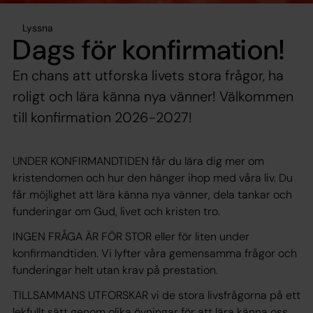
Lyssna
Dags för konfirmation!
En chans att utforska livets stora frågor, ha
roligt och lära känna nya vänner! Välkommen
till konfirmation 2026-2027!
UNDER KONFIRMANDTIDEN får du lära dig mer om
kristendomen och hur den hänger ihop med våra liv. Du
får möjlighet att lära känna nya vänner, dela tankar och
funderingar om Gud, livet och kristen tro.
INGEN FRÅGA ÄR FÖR STOR eller för liten under
konfirmandtiden. Vi lyfter våra gemensamma frågor och
funderingar helt utan krav på prestation.
TILLSAMMANS UTFORSKAR vi de stora livsfrågorna på ett
lekfullt sätt genom olika övningar för att lära känna oss