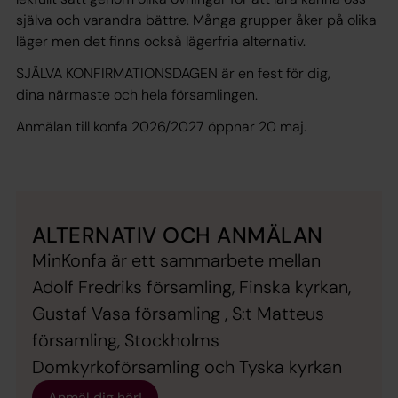
själva och varandra bättre. Många grupper åker på olika
läger men det finns också lägerfria alternativ.
SJÄLVA KONFIRMATIONSDAGEN är en fest för dig,
dina närmaste och hela församlingen.
Anmälan till konfa 2026/2027 öppnar 20 maj.
ALTERNATIV OCH ANMÄLAN
MinKonfa är ett sammarbete mellan
Adolf Fredriks församling, Finska kyrkan,
Gustaf Vasa församling , S:t Matteus
församling, Stockholms
Domkyrkoförsamling och Tyska kyrkan
Anmäl dig här!