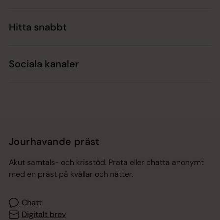
Hitta snabbt
Sociala kanaler
Jourhavande präst
Akut samtals- och krisstöd. Prata eller chatta anonymt
med en präst på kvällar och nätter.
Chatt
Digitalt brev