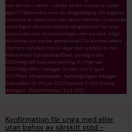
som skrivits i närtid – kanske till och med av er under
lägret?Tillsammans med vår sångpedagog och organist
utvecklas du enskilt och som del av helheten. Vi erbjuder
under lägret ett antal enskilda sånglektioner för varje
person.Vad vore ett sommarläger utan sol, bad, roliga
aktiviteter och mycket gemenskap? Du kommer säkert
inte hem uppvilad, men vi vågar lova uppfylld av nya
erfarenheter och kunskap!Start: söndag 6 dec
2026Helgträff med övernattning: 6–7 februari
2027Helgträffar, heldagar: 13 mars och 17 april
2027Plats: Mikaelskapellet, Karlbergsvägen 64Läger
Drakudden: 13–24 juni 2027Kostnad: 2 000 krAntal
deltagare: 35Konfirmation: 3 juli 2027
Konfirmation för unga med eller
utan behov av särskilt stöd -