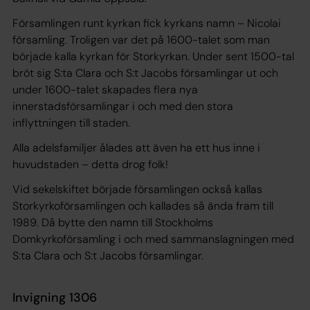
Församlingen runt kyrkan fick kyrkans namn – Nicolai
församling. Troligen var det på 1600-talet som man
började kalla kyrkan för Storkyrkan. Under sent 1500-tal
bröt sig S:ta Clara och S:t Jacobs församlingar ut och
under 1600-talet skapades flera nya
innerstadsförsamlingar i och med den stora
inflyttningen till staden.
Alla adelsfamiljer ålades att även ha ett hus inne i
huvudstaden – detta drog folk!
Vid sekelskiftet började församlingen också kallas
Storkyrkoförsamlingen och kallades så ända fram till
1989. Då bytte den namn till Stockholms
Domkyrkoförsamling i och med sammanslagningen med
S:ta Clara och S:t Jacobs församlingar.
Invigning 1306