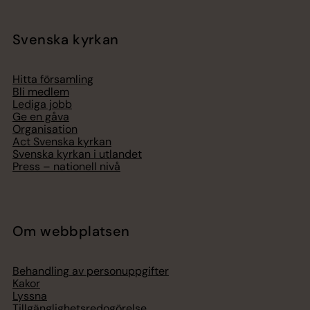
Svenska kyrkan
Hitta församling
Bli medlem
Lediga jobb
Ge en gåva
Organisation
Act Svenska kyrkan
Svenska kyrkan i utlandet
Press – nationell nivå
Om webbplatsen
Behandling av personuppgifter
Kakor
Lyssna
Tillgänglighetsredogörelse