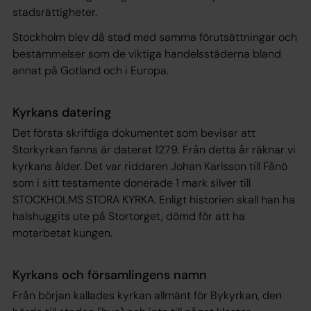
stadsrättigheter.
Stockholm blev då stad med samma förutsättningar och
bestämmelser som de viktiga handelsstäderna bland
annat på Gotland och i Europa.
Kyrkans datering
Det första skriftliga dokumentet som bevisar att
Storkyrkan fanns är daterat 1279. Från detta år räknar vi
kyrkans ålder. Det var riddaren Johan Karlsson till Fånö
som i sitt testamente donerade 1 mark silver till
STOCKHOLMS STORA KYRKA. Enligt historien skall han ha
halshuggits ute på Stortorget, dömd för att ha
motarbetat kungen.
Kyrkans och församlingens namn
Från början kallades kyrkan allmänt för Bykyrkan, den