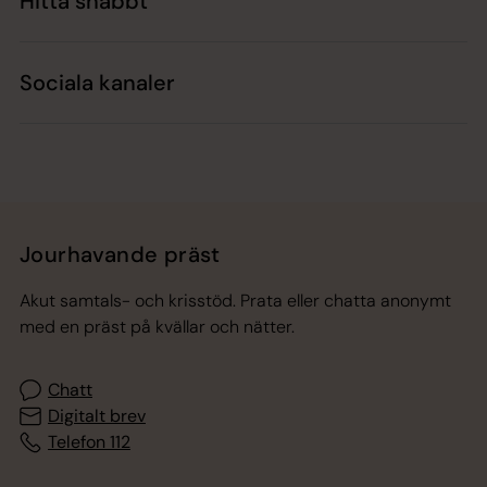
Hitta snabbt
Sociala kanaler
Jourhavande präst
Akut samtals- och krisstöd. Prata eller chatta anonymt
med en präst på kvällar och nätter.
Chatt
Digitalt brev
Telefon 112