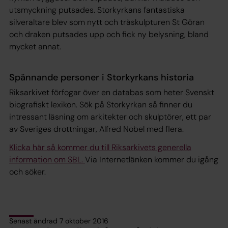
utsmyckning putsades. Storkyrkans fantastiska
silveraltare blev som nytt och träskulpturen St Göran
och draken putsades upp och fick ny belysning, bland
mycket annat.
Spännande personer i Storkyrkans historia
Riksarkivet förfogar över en databas som heter Svenskt
biografiskt lexikon. Sök på Storkyrkan så finner du
intressant läsning om arkitekter och skulptörer, ett par
av Sveriges drottningar, Alfred Nobel med flera.
Klicka här så kommer du till Riksarkivets generella
information om SBL.
Via Internetlänken kommer du igång
och söker.
Senast ändrad 7 oktober 2016