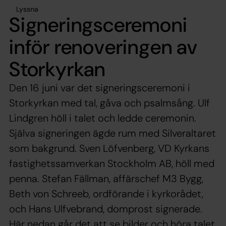
Lyssna
Signeringsceremoni
inför renoveringen av
Storkyrkan
Den 16 juni var det signeringsceremoni i
Storkyrkan med tal, gåva och psalmsång. Ulf
Lindgren höll i talet och ledde ceremonin.
Själva signeringen ägde rum med Silveraltaret
som bakgrund. Sven Löfvenberg, VD Kyrkans
fastighetssamverkan Stockholm AB, höll med
penna. Stefan Fällman, affärschef M3 Bygg,
Beth von Schreeb, ordförande i kyrkorådet,
och Hans Ulfvebrand, domprost signerade.
Här nedan går det att se bilder och höra talet.