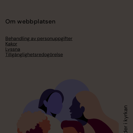
Om webbplatsen
Behandling av personuppgifter
Kakor
Lyssna
Tillgänglighetsredogörelse