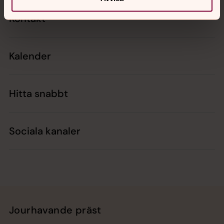
Kontakt
Kalender
Hitta snabbt
Sociala kanaler
Jourhavande präst