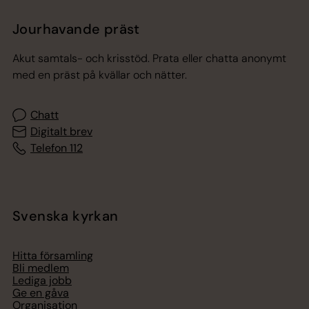
Jourhavande präst
Akut samtals- och krisstöd. Prata eller chatta anonymt
med en präst på kvällar och nätter.
Chatt
Digitalt brev
Telefon 112
Svenska kyrkan
Hitta församling
Bli medlem
Lediga jobb
Ge en gåva
Organisation