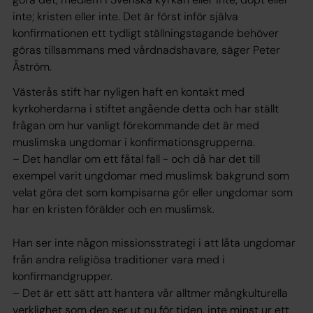
inte; kristen eller inte. Det är först inför själva
konfirmationen ett tydligt ställningstagande behöver
göras tillsammans med vårdnadshavare, säger Peter
Åström.
Västerås stift har nyligen haft en kontakt med
kyrkoherdarna i stiftet angående detta och har ställt
frågan om hur vanligt förekommande det är med
muslimska ungdomar i konfirmationsgrupperna.
– Det handlar om ett fåtal fall - och då har det till
exempel varit ungdomar med muslimsk bakgrund som
velat göra det som kompisarna gör eller ungdomar som
har en kristen förälder och en muslimsk.
Han ser inte någon missionsstrategi i att låta ungdomar
från andra religiösa traditioner vara med i
konfirmandgrupper.
– Det är ett sätt att hantera vår alltmer mångkulturella
verklighet som den ser ut nu för tiden, inte minst ur ett