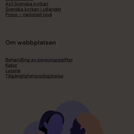
Act Svenska kyrkan
Svenska kyrkan i utlandet
Press – nationell nivå
Om webbplatsen
Behandling av personuppgifter
Kakor
Lyssna
Tillgänglighetsredogörelse