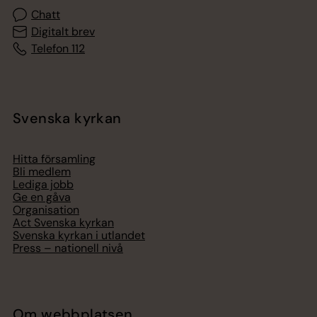
Chatt
Digitalt brev
Telefon 112
Svenska kyrkan
Hitta församling
Bli medlem
Lediga jobb
Ge en gåva
Organisation
Act Svenska kyrkan
Svenska kyrkan i utlandet
Press – nationell nivå
Om webbplatsen