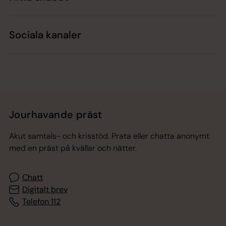
Sociala kanaler
Jourhavande präst
Akut samtals- och krisstöd. Prata eller chatta anonymt
med en präst på kvällar och nätter.
Chatt
Digitalt brev
Telefon 112