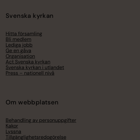
Svenska kyrkan
Hitta församling
Bli medlem
Lediga jobb
Ge en gåva
Organisation
Act Svenska kyrkan
Svenska kyrkan i utlandet
Press – nationell nivå
Om webbplatsen
Behandling av personuppgifter
Kakor
Lyssna
Tillgänglighetsredogörelse