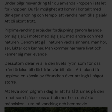
Under pilgrimsvandring får du använda kroppen i stället
för knoppen. Du får möjlighet att komm i kontakt med
din egen andning och tempo, att vandra hem till sig själv.
Att bli skönt trött.
Pilgrimsvandring erbjuder fördjupning genom lärande
om sig själv, i mötet med sig själv, med andra och med
naturen. Genom att gå i naturen väcks sinnena, man hör,
ser, luktar och känner. Man kommer närmare livet och
känner sig mer levande.
Dessutom delar vi alla den livets rytm som för oss
från födelse till död, från vår till höst. Att ibland få
uppleva en känsla av förundran över att ingå i något
större.
Att leva som pilgrim i dag är att ha fått smak på den
frihet som hjälper oss att bli mer hela och äkta
människor - ute på vandring och hemmavid.