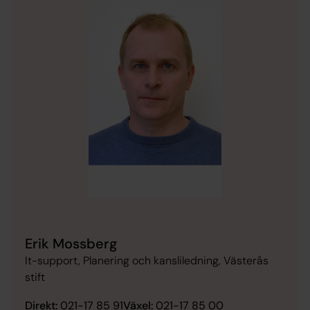
Erik Mossberg
It-support, Planering och kansliledning, Västerås
stift
Direkt:
021-17 85 91
Växel:
021-17 85 00