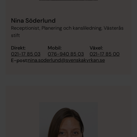
Nina Söderlund
Receptionist, Planering och kansliledning, Västerås
stift
Direkt:
Mobil:
Växel:
021-17 85 03
076-940 85 03
021-17 85 00
nina.soderlund@svenskakyrkan.se
E-post: