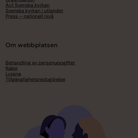
Act Svenska kyrkan
Svenska kyrkan i utlandet
Press – nationell nivå
Om webbplatsen
Behandling av personuppgifter
Kakor
Lyssna
Tillgänglighetsredogörelse