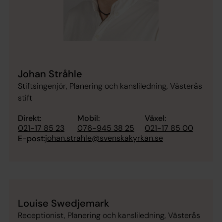
Johan Stråhle
Stiftsingenjör, Planering och kansliledning, Västerås
stift
Direkt:
Mobil:
Växel:
021-17 85 23
076-945 38 25
021-17 85 00
johan.strahle@svenskakyrkan.se
E-post:
Louise Swedjemark
Receptionist, Planering och kansliledning, Västerås