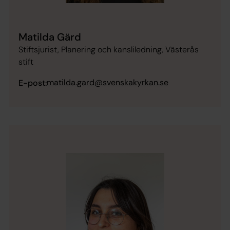
Matilda Gärd
Stiftsjurist, Planering och kansliledning, Västerås
stift
matilda.gard@svenskakyrkan.se
E-post: