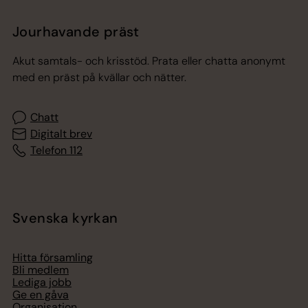
Jourhavande präst
Akut samtals- och krisstöd. Prata eller chatta anonymt
med en präst på kvällar och nätter.
Chatt
Digitalt brev
Telefon 112
Svenska kyrkan
Hitta församling
Bli medlem
Lediga jobb
Ge en gåva
Organisation