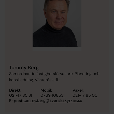
Tommy Berg
Samordnande fastighetsförvaltare, Planering och
kansliledning, Västerås stift
Direkt:
Mobil:
Växel:
021-17 85 31
0769408531
021-17 85 00
tommy.berg@svenskakyrkan.se
E-post: