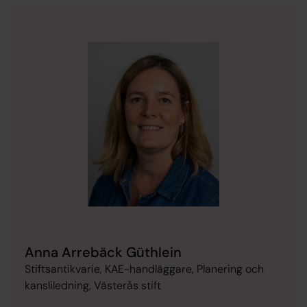
Anna Arrebäck Güthlein
Stiftsantikvarie, KAE-handläggare, Planering och
kansliledning, Västerås stift