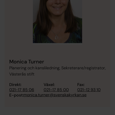
Monica Turner
Planering och kansliledning, Sekreterare/registrator,
Västerås stift
Direkt:
Växel:
Fax:
021-17 85 06
021-17 85 00
021-12 93 10
monica.turner@svenskakyrkan.se
E-post: