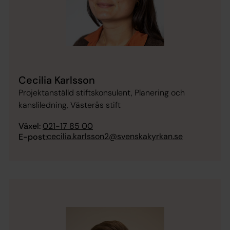
Cecilia Karlsson
Projektanställd stiftskonsulent, Planering och
kansliledning, Västerås stift
Växel:
021-17 85 00
cecilia.karlsson2@svenskakyrkan.se
E-post: