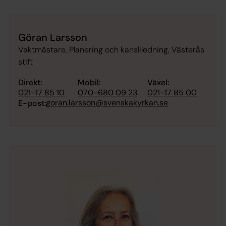
Göran Larsson
Vaktmästare, Planering och kansliledning, Västerås
stift
Direkt:
Mobil:
Växel:
021-17 85 10
070-680 09 23
021-17 85 00
goran.larsson@svenskakyrkan.se
E-post: