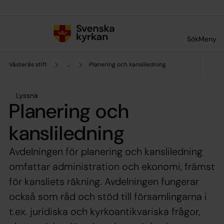
Till innehållet
Till undermeny
Sök
Meny
Västerås stift
...
Planering och kansliledning
Lyssna
Planering och
kansliledning
Avdelningen för planering och kansliledning
omfattar administration och ekonomi, främst
för kansliets räkning. Avdelningen fungerar
också som råd och stöd till församlingarna i
t.ex. juridiska och kyrkoantikvariska frågor,