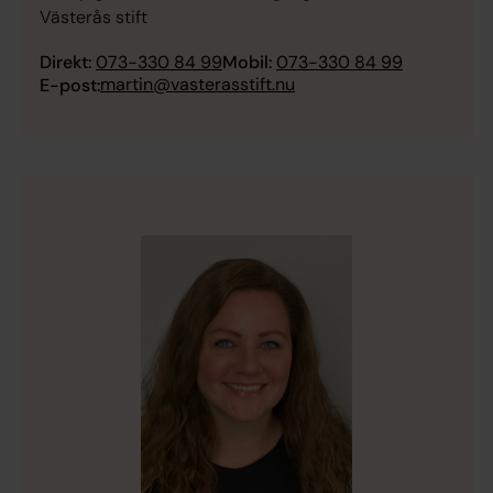
Västerås stift
Direkt:
073-330 84 99
Mobil:
073-330 84 99
martin@vasterasstift.nu
E-post: