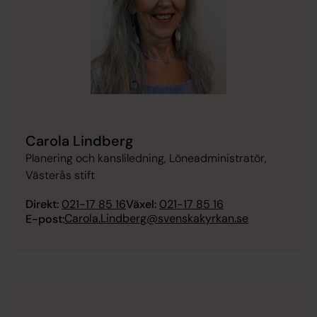
Carola Lindberg
Planering och kansliledning, Löneadministratör,
Västerås stift
Direkt:
021-17 85 16
Växel:
021-17 85 16
Carola.Lindberg@svenskakyrkan.se
E-post: