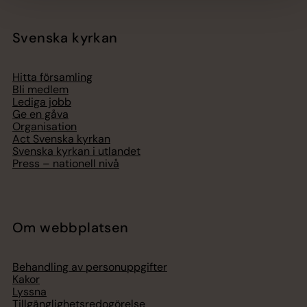
Svenska kyrkan
Hitta församling
Bli medlem
Lediga jobb
Ge en gåva
Organisation
Act Svenska kyrkan
Svenska kyrkan i utlandet
Press – nationell nivå
Om webbplatsen
Behandling av personuppgifter
Kakor
Lyssna
Tillgänglighetsredogörelse