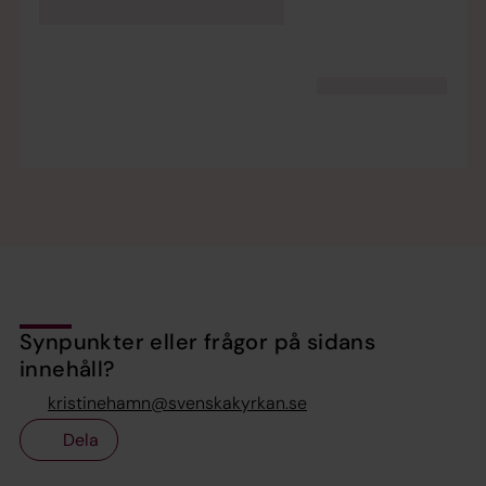
Synpunkter eller frågor på sidans
innehåll?
kristinehamn@svenskakyrkan.se
Dela