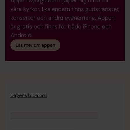
Appen Kyrkguiden hjälper dig hitta till
våra kyrkor. I kalendern finns gudstjänster,
konserter och andra evenemang. Appen
är gratis och finns för både iPhone och
Android.
Läs mer om appen
Dagens bibelord