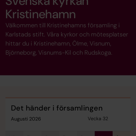
Svenska kyrkan
Kristinehamn
Välkommen till Kristinehamns församling i
Karlstads stift. Våra kyrkor och mötesplatser
hittar du i Kristinehamn, Ölme, Visnum,
Björneborg, Visnums-Kil och Rudskoga.
Det händer i församlingen
Vecka 32
augusti 2026