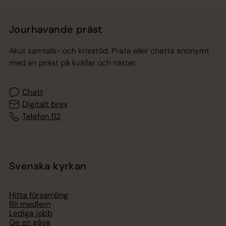
Jourhavande präst
Akut samtals- och krisstöd. Prata eller chatta anonymt
med en präst på kvällar och nätter.
Chatt
Digitalt brev
Telefon 112
Svenska kyrkan
Hitta församling
Bli medlem
Lediga jobb
Ge en gåva