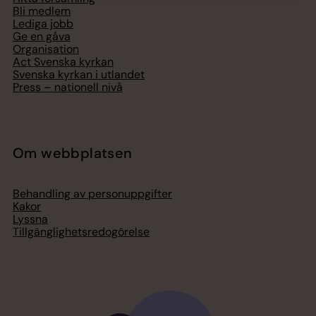
Bli medlem
Lediga jobb
Ge en gåva
Organisation
Act Svenska kyrkan
Svenska kyrkan i utlandet
Press – nationell nivå
Om webbplatsen
Behandling av personuppgifter
Kakor
Lyssna
Tillgänglighetsredogörelse