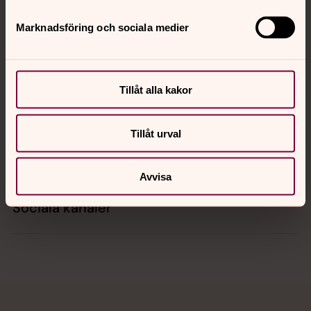
Marknadsföring och sociala medier
Kontakt
Tillåt alla kakor
Kalender
Tillåt urval
Hitta snabbt
Avvisa
Sociala kanaler