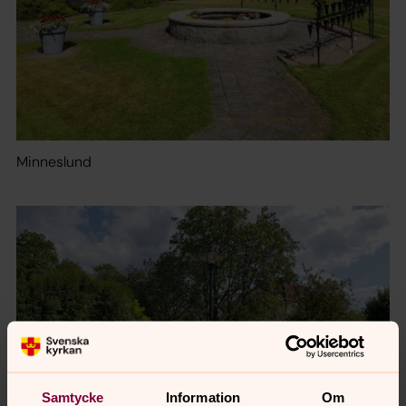
Minneslund
Samtycke
Information
Om