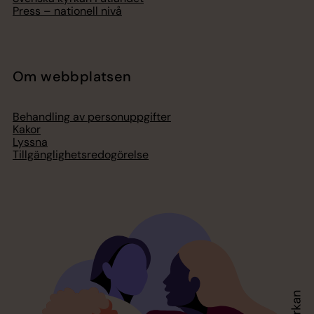
Press – nationell nivå
Om webbplatsen
Behandling av personuppgifter
Kakor
Lyssna
Tillgänglighetsredogörelse