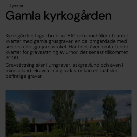
Lyssna
Gamla kyrkogården
Kyrkogården togs i bruk ca 1810 och innehåller ett antal
kvarter med gamla grusgravar, en del omgärdade med
smides eller gjutjärnsstaket. Här finns även omfattande
kvarter för gravsättning av urnor, det senast tillkommet
2009.
Gravsättning sker i urngravar, askgravlund och även i
minneslund. Gravsättning av kistor kan endast ske i
befintliga gravar.