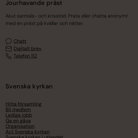
Jourhavande präst
Akut samtals- och krisstöd. Prata eller chatta anonymt
med en präst på kvällar och nätter.
Chatt
Digitalt brev
Telefon 112
Svenska kyrkan
Hitta församling
Bli medlem
Lediga jobb
Ge en gåva
Organisation
Act Svenska kyrkan
Svenska kyrkan i utlandet