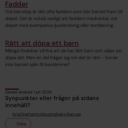
Fadder
Vid barndop är det ofta faddern som bär barnet fram till
dopet. Det är också vanligt att faddern medverkar vid
dopet med exempelvis ljuständning eller textläsning.
Rätt att döpa ett barn
Många föräldrar vill fira att de har fått barn och väljer att
döpa det. Men en del frågar sig om det är rätt – borde
inte barnet själv få bestämma?
Senast ändrad 1 juli 2026
Synpunkter eller frågor på sidans
innehåll?
kristinehamn@svenskakyrkan.se
Dela