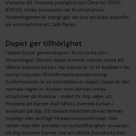
Visnums-Kil, Visnums prästgård och Ölme tel. 0550-
879 00. Under sommaren när Kristinehamns
församlingshem är stängt går det bra att boka dopkaffe
på sommarhemmet Café Pärlan.
Dopet ger tillhörighet
I dopet börjar gemenskapen i Kristi kyrka och i
församlingen. Genom dopet kommer barnet också att
tillhöra Svenska kyrkan. När barnet är 13-14 årsåldern får
barnet inbjudan till konfirmationsundervisning.
Konfirmationen är en bekräftelse av dopet. Dopet är den
normala vägen in i kyrkan, men det kan finnas
situationer då föräldrar i stället för dop väljer att
meddela att barnet skall tillhöra Svenska kyrkan i
avvaktan på dop. Ett sådant meddelande kan lämnas
muntligt eller skriftligt till pastorsexpeditionen. Sker
varken dop eller anmälan om kyrkotillhörighet i avvaktan
på dop kommer barnet inte att tillhöra Svenska kyrkan.