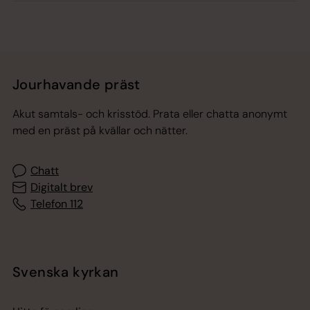
Jourhavande präst
Akut samtals- och krisstöd. Prata eller chatta anonymt
med en präst på kvällar och nätter.
Chatt
Digitalt brev
Telefon 112
Svenska kyrkan