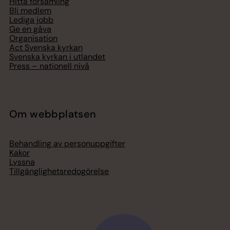
Hitta församling
Bli medlem
Lediga jobb
Ge en gåva
Organisation
Act Svenska kyrkan
Svenska kyrkan i utlandet
Press – nationell nivå
Om webbplatsen
Behandling av personuppgifter
Kakor
Lyssna
Tillgänglighetsredogörelse