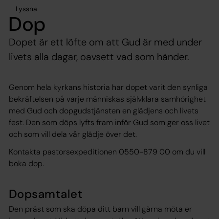
Lyssna
Dop
Dopet är ett löfte om att Gud är med under
livets alla dagar, oavsett vad som händer.
Genom hela kyrkans historia har dopet varit den synliga
bekräftelsen på varje människas självklara samhörighet
med Gud och dopgudstjänsten en glädjens och livets
fest. Den som döps lyfts fram inför Gud som ger oss livet
och som vill dela vår glädje över det.
Kontakta pastorsexpeditionen 0550-879 00 om du vill
boka dop.
Dopsamtalet
Den präst som ska döpa ditt barn vill gärna möta er