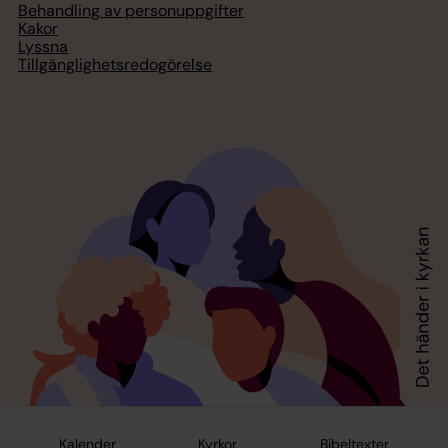
Behandling av personuppgifter
Kakor
Lyssna
Tillgänglighetsredogörelse
Kalender
Kyrkor
Bibeltexter