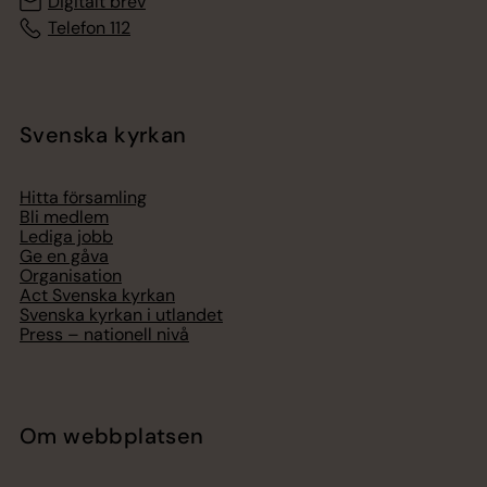
Digitalt brev
Telefon 112
Svenska kyrkan
Hitta församling
Bli medlem
Lediga jobb
Ge en gåva
Organisation
Act Svenska kyrkan
Svenska kyrkan i utlandet
Press – nationell nivå
Om webbplatsen