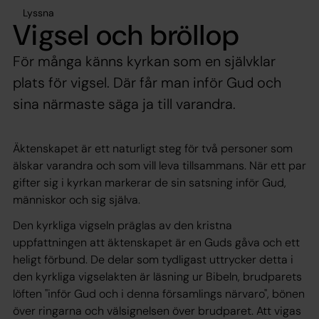
Lyssna
Vigsel och bröllop
För många känns kyrkan som en självklar
plats för vigsel. Där får man inför Gud och
sina närmaste säga ja till varandra.
Äktenskapet är ett naturligt steg för två personer som
älskar varandra och som vill leva tillsammans. När ett par
gifter sig i kyrkan markerar de sin satsning inför Gud,
människor och sig själva.
Den kyrkliga vigseln präglas av den kristna
uppfattningen att äktenskapet är en Guds gåva och ett
heligt förbund. De delar som tydligast uttrycker detta i
den kyrkliga vigselakten är läsning ur Bibeln, brudparets
löften "inför Gud och i denna församlings närvaro", bönen
över ringarna och välsignelsen över brudparet. Att vigas