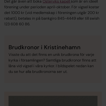
Det går även att boka
Österviks kapell
som är en ideell
förening under perioden april-oktober. För vigsel kostar
det 1000 kr (vid medlemskap i föreningen utgår 200 kr
rabatt), betalas in på bankgiro 845-4449 eller till swish
123 608 60 86.
Brudkronor i Kristinehamn
Visste du att det finns en unik brudkrona för varje
kyrka i församlingen? Samtliga brudkronor finns att
låna vid vigsel i våra kyrkor. I bildspelet nedan kan
du se hur alla brudkronorna ser ut.