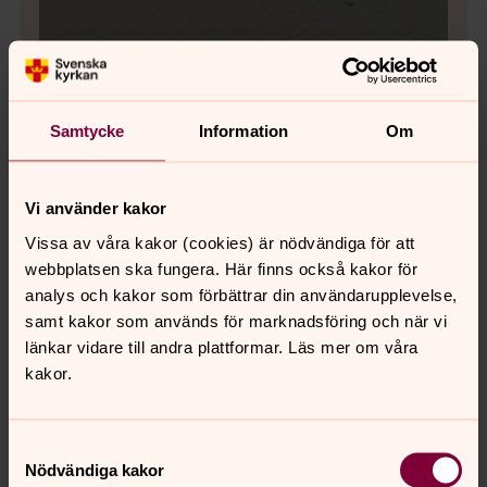
Samtycke
Information
Om
Vi använder kakor
Vissa av våra kakor (cookies) är nödvändiga för att
webbplatsen ska fungera. Här finns också kakor för
analys och kakor som förbättrar din användarupplevelse,
samt kakor som används för marknadsföring och när vi
länkar vidare till andra plattformar. Läs mer om våra
kakor.
Bild 
Björ
Samtyckesval
Nödvändiga kakor