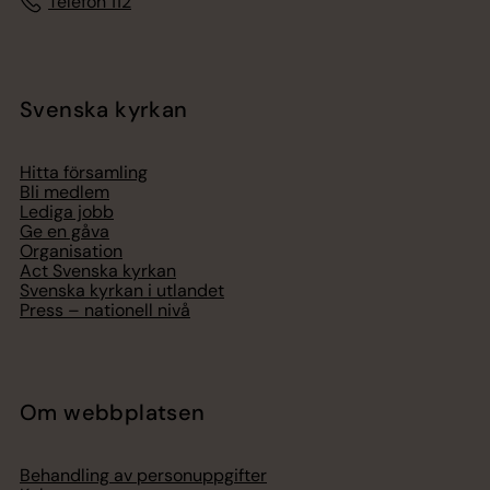
Telefon 112
Svenska kyrkan
Hitta församling
Bli medlem
Lediga jobb
Ge en gåva
Organisation
Act Svenska kyrkan
Svenska kyrkan i utlandet
Press – nationell nivå
Om webbplatsen
Behandling av personuppgifter