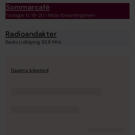
Sommarcafé
Tisdagar kl. 18-20 i Råda församlingshem
Radioandakter
Radio Lidköping 93,8 MHz
Dagens bibelord