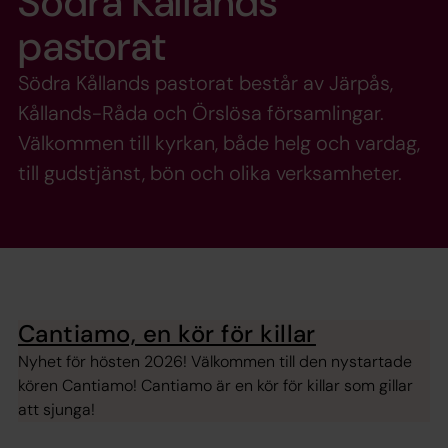
Södra Kållands
pastorat
Södra Kållands pastorat består av Järpås,
Kållands-Råda och Örslösa församlingar.
Välkommen till kyrkan, både helg och vardag,
till gudstjänst, bön och olika verksamheter.
Cantiamo, en kör för killar
Nyhet för hösten 2026! Välkommen till den nystartade
kören Cantiamo! Cantiamo är en kör för killar som gillar
att sjunga!