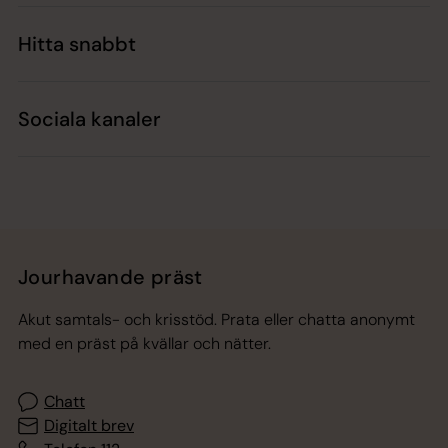
Hitta snabbt
Sociala kanaler
Jourhavande präst
Akut samtals- och krisstöd. Prata eller chatta anonymt
med en präst på kvällar och nätter.
Chatt
Digitalt brev