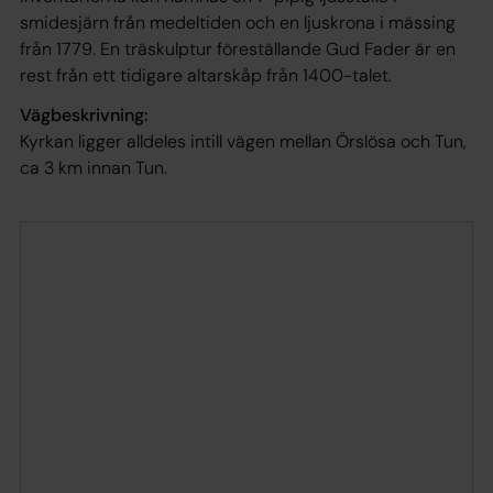
smidesjärn från medeltiden och en ljuskrona i mässing
från 1779. En träskulptur föreställande Gud Fader är en
rest från ett tidigare altarskåp från 1400-talet.
Vägbeskrivning:
Kyrkan ligger alldeles intill vägen mellan Örslösa och Tun,
ca 3 km innan Tun.