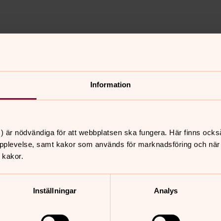
Information
nnehåll?
) är nödvändiga för att webbplatsen ska fungera. Här finns ocks
pplevelse, samt kakor som används för marknadsföring och när vi
 kakor.
Inställningar
Analys