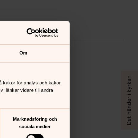
Om
å kakor för analys och kakor
 länkar vidare till andra
Marknadsföring och
sociala medier