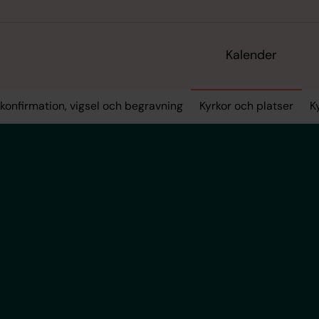
Kalender
konfirmation, vigsel och begravning
Kyrkor och platser
K