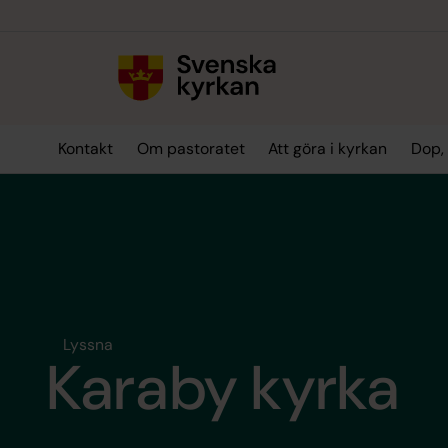
Till innehållet
Till undermeny
Kontakt
Om pastoratet
Att göra i kyrkan
Dop, 
Lyssna
Karaby kyrka