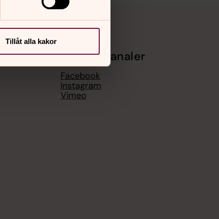
Tillåt alla kakor
Sociala kanaler
Facebook
Instagram
Vimeo