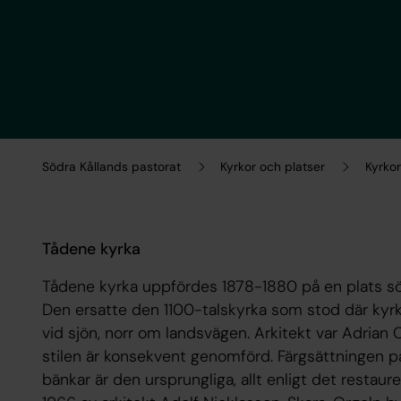
Södra Kållands pastorat
Kyrkor och platser
Kyrkor
Tådene kyrka
Tådene kyrka uppfördes 1878-1880 på en plats sö
Den ersatte den 1100-talskyrka som stod där kyrk
vid sjön, norr om landsvägen. Arkitekt var Adrian
stilen är konsekvent genomförd. Färgsättningen p
bänkar är den ursprungliga, allt enligt det restau