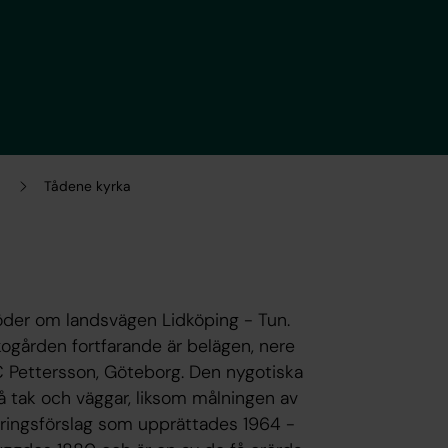
Tådene kyrka
der om landsvägen Lidköping - Tun.
ogården fortfarande är belägen, nere
 C Pettersson, Göteborg. Den nygotiska
å tak och väggar, liksom målningen av
reringsförslag som upprättades 1964 -