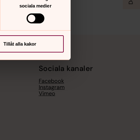
sociala medier
Tillåt alla kakor
Sociala kanaler
Facebook
Instagram
Vimeo