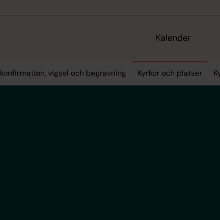
Kalender
konfirmation, vigsel och begravning
Kyrkor och platser
K