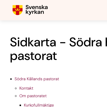
Sidkarta - Södra 
pastorat
Södra Kållands pastorat
Kontakt
Om pastoratet
Kyrkofullmäktige