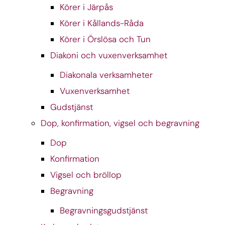
Körer i Järpås
Körer i Kållands-Råda
Körer i Örslösa och Tun
Diakoni och vuxenverksamhet
Diakonala verksamheter
Vuxenverksamhet
Gudstjänst
Dop, konfirmation, vigsel och begravning
Dop
Konfirmation
Vigsel och bröllop
Begravning
Begravningsgudstjänst