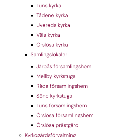
Tuns kyrka
Tådene kyrka
Uvereds kyrka
Väla kyrka
Örslösa kyrka
Samlingslokaler
Järpås församlingshem
Mellby kyrkstuga
Råda församlingshem
Söne kyrkstuga
Tuns församlingshem
Örslösa församlingshem
Örslösa prästgård
Kyrkogårdsförvaltning