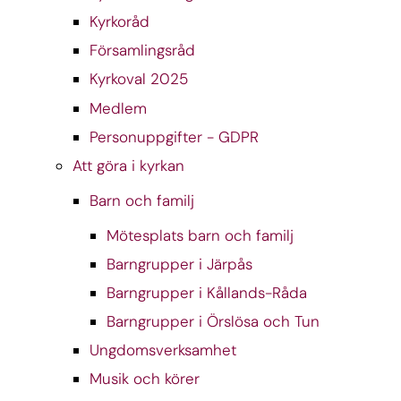
Kyrkoråd
Församlingsråd
Kyrkoval 2025
Medlem
Personuppgifter - GDPR
Att göra i kyrkan
Barn och familj
Mötesplats barn och familj
Barngrupper i Järpås
Barngrupper i Kållands-Råda
Barngrupper i Örslösa och Tun
Ungdomsverksamhet
Musik och körer