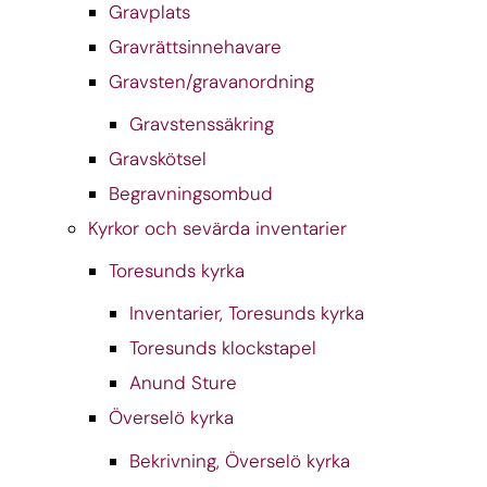
Gravplats
Gravrättsinnehavare
Gravsten/gravanordning
Gravstenssäkring
Gravskötsel
Begravningsombud
Kyrkor och sevärda inventarier
Toresunds kyrka
Inventarier, Toresunds kyrka
Toresunds klockstapel
Anund Sture
Överselö kyrka
Bekrivning, Överselö kyrka