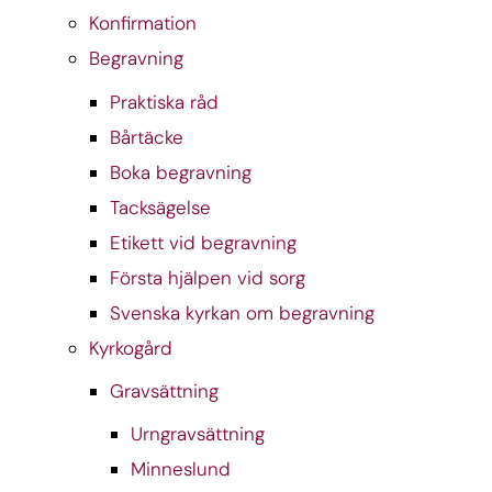
Konfirmation
Begravning
Praktiska råd
Bårtäcke
Boka begravning
Tacksägelse
Etikett vid begravning
Första hjälpen vid sorg
Svenska kyrkan om begravning
Kyrkogård
Gravsättning
Urngravsättning
Minneslund