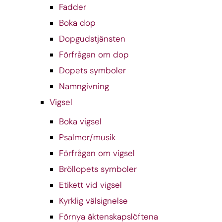
Fadder
Boka dop
Dopgudstjänsten
Förfrågan om dop
Dopets symboler
Namngivning
Vigsel
Boka vigsel
Psalmer/musik
Förfrågan om vigsel
Bröllopets symboler
Etikett vid vigsel
Kyrklig välsignelse
Förnya äktenskapslöftena