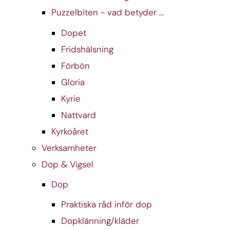
Puzzelbiten - vad betyder ...
Dopet
Fridshälsning
Förbön
Gloria
Kyrie
Nattvard
Kyrkoåret
Verksamheter
Dop & Vigsel
Dop
Praktiska råd inför dop
Dopklänning/kläder