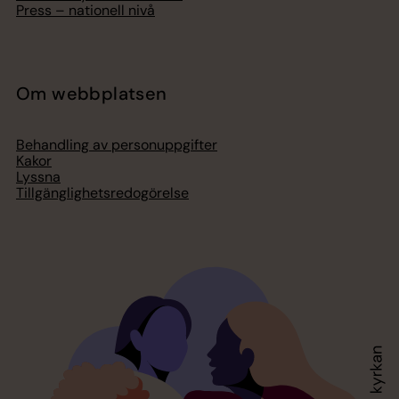
Press – nationell nivå
Om webbplatsen
Behandling av personuppgifter
Kakor
Lyssna
Tillgänglighetsredogörelse