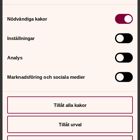
Samtyckesval
Nödvändiga kakor
Kontakt
Inställningar
Kalender
Analys
Hitta snabbt
Marknadsföring och sociala medier
Sociala kanaler
Tillåt alla kakor
Tillåt urval