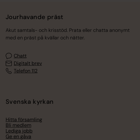
Jourhavande präst
Akut samtals- och krisstöd. Prata eller chatta anonymt
med en präst på kvällar och nätter.
Chatt
Digitalt brev
Telefon 112
Svenska kyrkan
Hitta församling
Bli medlem
Lediga jobb
Ge en gåva