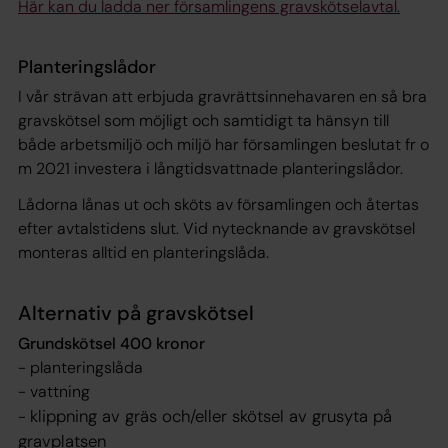
Här kan du ladda ner församlingens gravskötselavtal.
Planteringslådor
I vår strävan att erbjuda gravrättsinnehavaren en så bra
gravskötsel som möjligt och samtidigt ta hänsyn till
både arbetsmiljö och miljö har församlingen beslutat fr o
m 2021 investera i långtidsvattnade planteringslådor.
Lådorna lånas ut och sköts av församlingen och återtas
efter avtalstidens slut. Vid nytecknande av gravskötsel
monteras alltid en planteringslåda.
Alternativ på gravskötsel
Grundskötsel 400 kronor
- planteringslåda
- vattning
klippning av gräs och/eller skötsel av grusyta på
-
gravplatsen