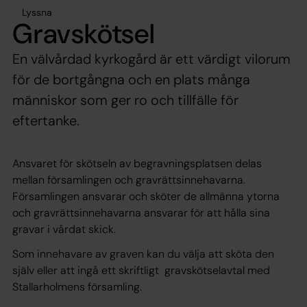
Lyssna
Gravskötsel
En välvårdad kyrkogård är ett värdigt vilorum
för de bortgångna och en plats många
människor som ger ro och tillfälle för
eftertanke.
Ansvaret för skötseln av begravningsplatsen delas
mellan församlingen och gravrättsinnehavarna.
Församlingen ansvarar och sköter de allmänna ytorna
och gravrättsinnehavarna ansvarar för att hålla sina
gravar i vårdat skick.
Som innehavare av graven kan du välja att sköta den
själv eller att ingå ett skriftligt gravskötselavtal med
Stallarholmens församling.