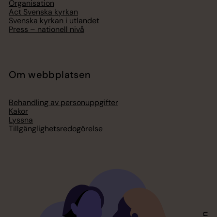
Organisation
Act Svenska kyrkan
Svenska kyrkan i utlandet
Press – nationell nivå
Om webbplatsen
Behandling av personuppgifter
Kakor
Lyssna
Tillgänglighetsredogörelse