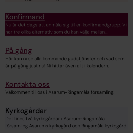
Konfirmand
Nu är det dags att anmäla sig till en konfirmandgrupp. Vi
har tre olika alternativ som du kan välja mellan...
På gång
Här kan ni se alla kommande gudstjänster och vad som
är på gång just nu! Ni hittar även allt i kalendern.
Kontakta oss
Välkommen till oss i Asarum-Ringamåla församling.
Kyrkogårdar
Det finns två kyrkogårdar i Asarum-Ringamåla
församling Asarums kyrkogård och Ringamåla kyrkogård