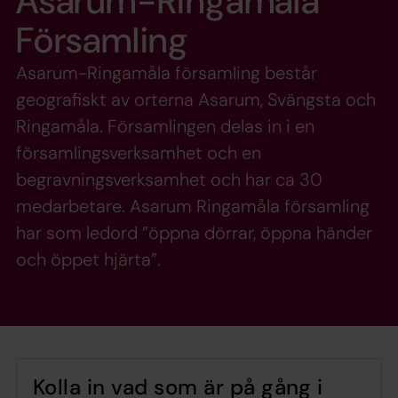
Asarum-Ringamåla
Församling
Asarum-Ringamåla församling består
geografiskt av orterna Asarum, Svängsta och
Ringamåla. Församlingen delas in i en
församlingsverksamhet och en
begravningsverksamhet och har ca 30
medarbetare. Asarum Ringamåla församling
har som ledord ”öppna dörrar, öppna händer
och öppet hjärta”.
Kolla in vad som är på gång i