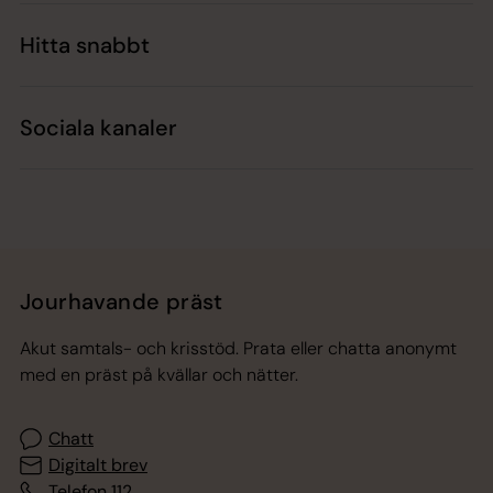
Hitta snabbt
Sociala kanaler
Jourhavande präst
Akut samtals- och krisstöd. Prata eller chatta anonymt
med en präst på kvällar och nätter.
Chatt
Digitalt brev
Telefon 112