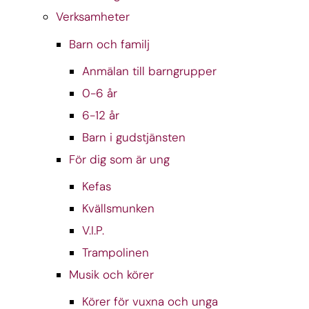
Verksamheter
Barn och familj
Anmälan till barngrupper
0-6 år
6-12 år
Barn i gudstjänsten
För dig som är ung
Kefas
Kvällsmunken
V.I.P.
Trampolinen
Musik och körer
Körer för vuxna och unga