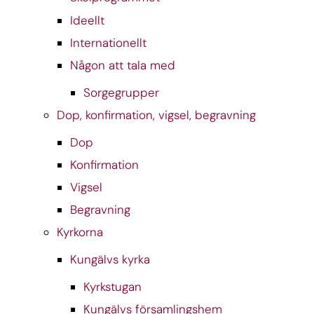
Ideellt
Internationellt
Någon att tala med
Sorgegrupper
Dop, konfirmation, vigsel, begravning
Dop
Konfirmation
Vigsel
Begravning
Kyrkorna
Kungälvs kyrka
Kyrkstugan
Kungälvs församlingshem