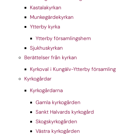
Kastalakyrkan
Munkegärdekyrkan
Ytterby kyrka
Ytterby församlingshem
Sjukhuskyrkan
Berättelser från kyrkan
Kyrkoval i Kungälv-Ytterby församling
Kyrkogårdar
Kyrkogårdarna
Gamla kyrkogården
Sankt Halvards kyrkogård
Skogskyrkogården
Västra kyrkogården