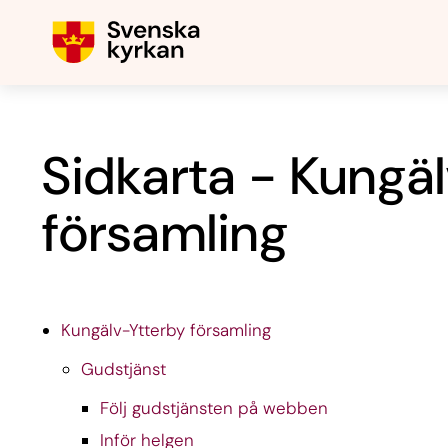
Sidkarta - Kungä
församling
Kungälv-Ytterby församling
Gudstjänst
Följ gudstjänsten på webben
Inför helgen