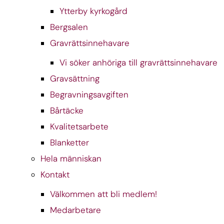
Ytterby kyrkogård
Bergsalen
Gravrättsinnehavare
Vi söker anhöriga till gravrättsinnehavare
Gravsättning
Begravningsavgiften
Bårtäcke
Kvalitetsarbete
Blanketter
Hela människan
Kontakt
Välkommen att bli medlem!
Medarbetare