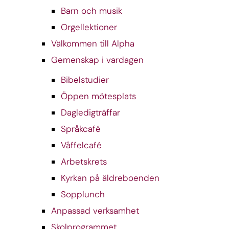
Barn och musik
Orgellektioner
Välkommen till Alpha
Gemenskap i vardagen
Bibelstudier
Öppen mötesplats
Dagledigträffar
Språkcafé
Våffelcafé
Arbetskrets
Kyrkan på äldreboenden
Sopplunch
Anpassad verksamhet
Skolprogrammet