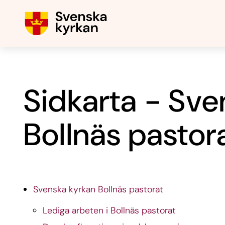
Sidkarta - Sve
Bollnäs pastor
Svenska kyrkan Bollnäs pastorat
Lediga arbeten i Bollnäs pastorat