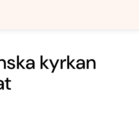
nska kyrkan
at