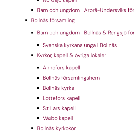
Nordsjö kapell
Barn och ungdom i Arbrå-Undersviks fö
Bollnäs församling
Barn och ungdom i Bollnäs & Rengsjö fö
Svenska kyrkans unga i Bollnäs
Kyrkor, kapell & övriga lokaler
Annefors kapell
Bollnäs församlingshem
Bollnäs kyrka
Lottefors kapell
S:t Lars kapell
Växbo kapell
Bollnäs kyrkokör