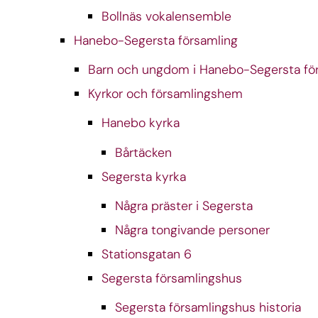
Bollnäs vokalensemble
Hanebo-Segersta församling
Barn och ungdom i Hanebo-Segersta fö
Kyrkor och församlingshem
Hanebo kyrka
Bårtäcken
Segersta kyrka
Några präster i Segersta
Några tongivande personer
Stationsgatan 6
Segersta församlingshus
Segersta församlingshus historia