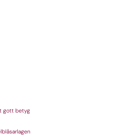
t gott betyg
elblåsarlagen