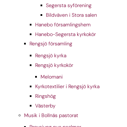
Segersta syförening
Bildväven i Stora salen
Hanebo församlingshem
Hanebo-Segersta kyrkokör
Rengsjö församling
Rengsjö kyrka
Rengsjö kyrkokör
Melomani
Kyrkotextilier i Rengsjö kyrka
Ringshög
Västerby
Musik i Bollnäs pastorat