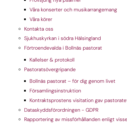
Provsjung nya psalmer
Våra konserter och musikarrangemang
Våra körer
Kontakta oss
Sjukhuskyrkan i södra Hälsingland
Förtroendevalda i Bollnäs pastorat
Kallelser & protokoll
Pastoratsövergripande
Bollnäs pastorat – för dig genom livet
Församlingsinstruktion
Kontraktsprostens visitation gav pastorate
Dataskyddsförordningen - GDPR
Rapportering av missförhållanden enligt viss