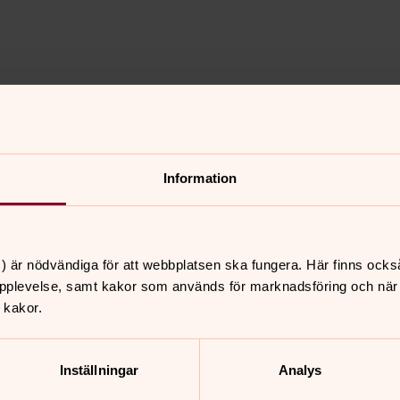
nnehåll?
Information
) är nödvändiga för att webbplatsen ska fungera. Här finns ocks
pplevelse, samt kakor som används för marknadsföring och när vi
 kakor.
Inställningar
Analys