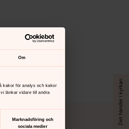
Om
å kakor för analys och kakor
 länkar vidare till andra
Marknadsföring och
sociala medier