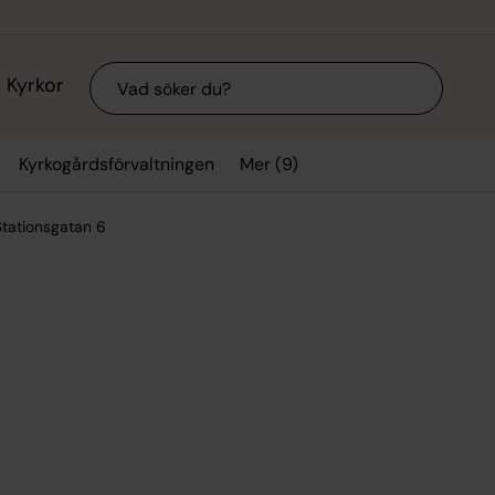
Sök
Kyrkor
Mer (9)
Kyrkogårdsförvaltningen
Stationsgatan 6