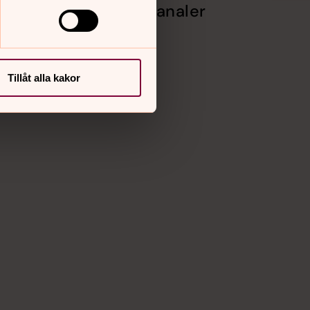
Sociala kanaler
Facebook
Instagram
Vimeo
Tillåt alla kakor