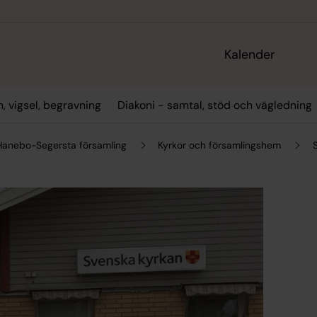
Kalender
, vigsel, begravning
Diakoni - samtal, stöd och vägledning
Hanebo-Segersta församling
Kyrkor och församlingshem