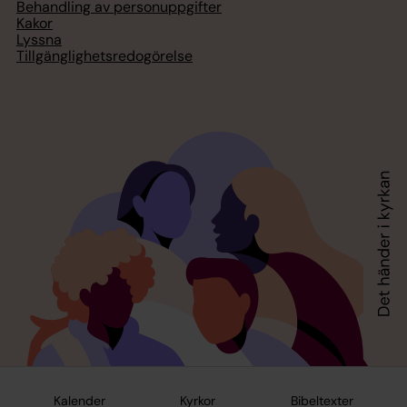
Behandling av personuppgifter
Kakor
Lyssna
Tillgänglighetsredogörelse
Kalender
Kyrkor
Bibeltexter