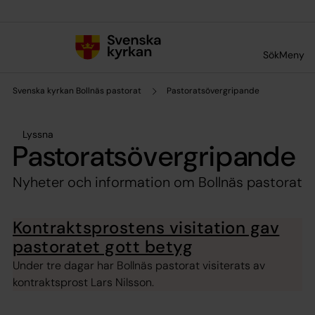
Till innehållet
Till undermeny
Sök
Meny
Svenska kyrkan Bollnäs pastorat
Pastoratsövergripande
Lyssna
Pastoratsövergripande
Nyheter och information om Bollnäs pastorat
Kontraktsprostens visitation gav
pastoratet gott betyg
Under tre dagar har Bollnäs pastorat visiterats av
kontraktsprost Lars Nilsson.