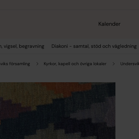
Kalender
, vigsel, begravning
Diakoni - samtal, stöd och vägledning
viks församling
Kyrkor, kapell och övriga lokaler
Undersvi