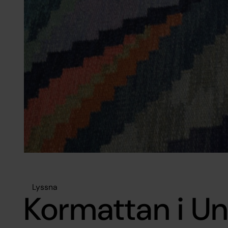
Lyssna
Kormattan i Un