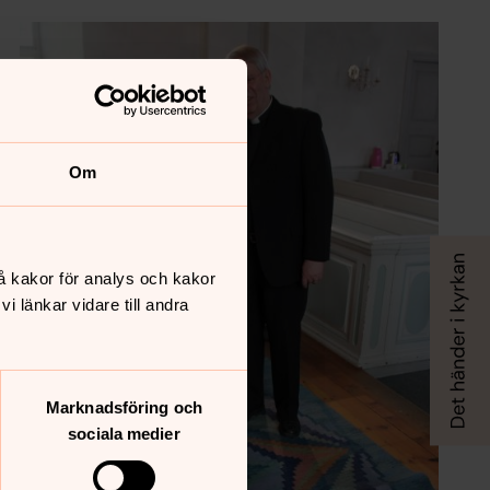
Om
å kakor för analys och kakor
 länkar vidare till andra
Marknadsföring och
sociala medier