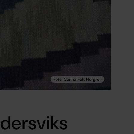
dersviks