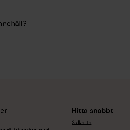
nnehåll?
er
Hitta snabbt
Sidkarta