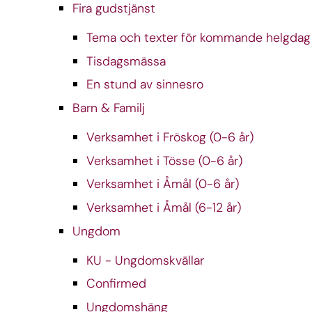
Fira gudstjänst
Tema och texter för kommande helgdag
Tisdagsmässa
En stund av sinnesro
Barn & Familj
Verksamhet i Fröskog (0-6 år)
Verksamhet i Tösse (0-6 år)
Verksamhet i Åmål (0-6 år)
Verksamhet i Åmål (6-12 år)
Ungdom
KU - Ungdomskvällar
Confirmed
Ungdomshäng