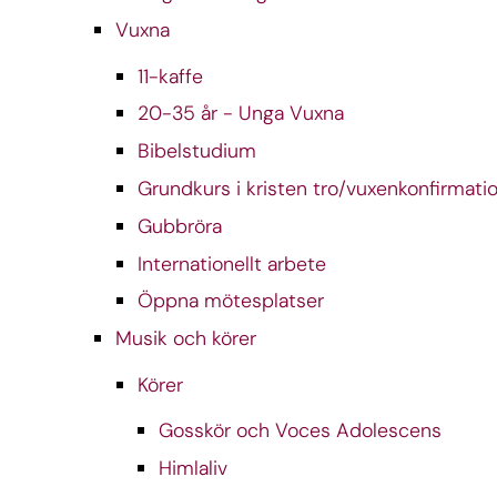
Vuxna
11-kaffe
20-35 år - Unga Vuxna
Bibelstudium
Grundkurs i kristen tro/vuxenkonfirmati
Gubbröra
Internationellt arbete
Öppna mötesplatser
Musik och körer
Körer
Gosskör och Voces Adolescens
Himlaliv