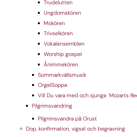
Trudelutten
Ungdomskören
Mokören
Trivselkören
Vokalensemblen
Worship gospel
Ånimmekören
Sommarkvällsmusik
OrgelSoppa
Vill Du vara med och sjunga Mozarts Re
Pilgrimsvandring
Pilgrimsvandra på Orust
Dop, konfirmation, vigsel och begravning