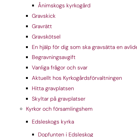
Ånimskogs kyrkogård
Gravskick
Gravrätt
Gravskötsel
En hjälp för dig som ska gravsätta en avli
Begravningsavgift
Vanliga frågor och svar
Aktuellt hos Kyrkogårdsförvaltningen
Hitta gravplatsen
Skyltar på gravplatser
Kyrkor och församlingshem
Edsleskogs kyrka
Dopfunten i Edsleskog