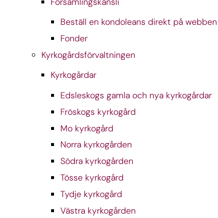
Församlingskansli
Beställ en kondoleans direkt på webben
Fonder
Kyrkogårdsförvaltningen
Kyrkogårdar
Edsleskogs gamla och nya kyrkogårdar
Fröskogs kyrkogård
Mo kyrkogård
Norra kyrkogården
Södra kyrkogården
Tösse kyrkogård
Tydje kyrkogård
Västra kyrkogården