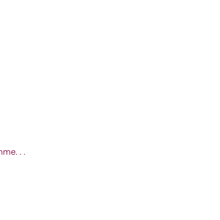
me. . .