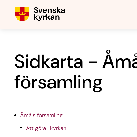
Sidkarta - Åm
församling
Åmåls församling
Att göra i kyrkan