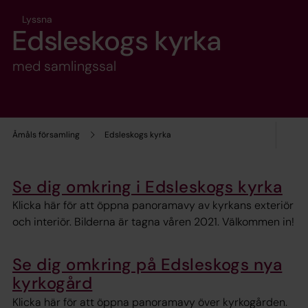
Lyssna
Edsleskogs kyrka
med samlingssal
Åmåls församling
Edsleskogs kyrka
Se dig omkring i Edsleskogs kyrka
Klicka här för att öppna panoramavy av kyrkans exteriör
och interiör. Bilderna är tagna våren 2021. Välkommen in!
Se dig omkring på Edsleskogs nya
kyrkogård
Klicka här för att öppna panoramavy över kyrkogården.