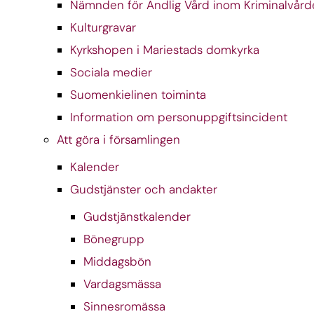
Nämnden för Andlig Vård inom Kriminalvård
Kulturgravar
Kyrkshopen i Mariestads domkyrka
Sociala medier
Suomenkielinen toiminta
Information om personuppgiftsincident
Att göra i församlingen
Kalender
Gudstjänster och andakter
Gudstjänstkalender
Bönegrupp
Middagsbön
Vardagsmässa
Sinnesromässa