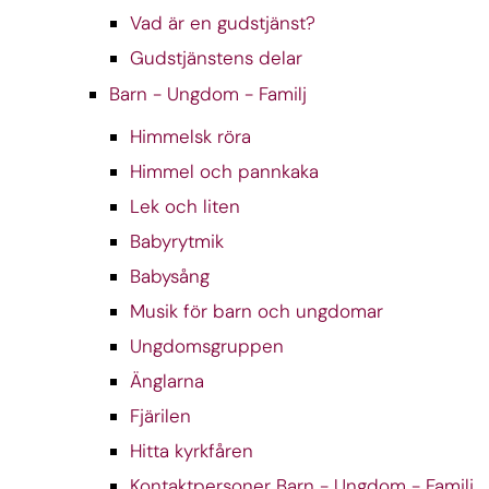
Vad är en gudstjänst?
Gudstjänstens delar
Barn - Ungdom - Familj
Himmelsk röra
Himmel och pannkaka
Lek och liten
Babyrytmik
Babysång
Musik för barn och ungdomar
Ungdomsgruppen
Änglarna
Fjärilen
Hitta kyrkfåren
Kontaktpersoner Barn - Ungdom - Familj