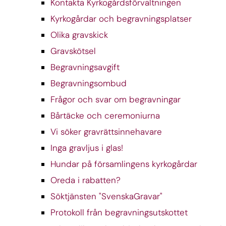
Kontakta Kyrkogårdsförvaltningen
Kyrkogårdar och begravningsplatser
Olika gravskick
Gravskötsel
Begravningsavgift
Begravningsombud
Frågor och svar om begravningar
Bårtäcke och ceremoniurna
Vi söker gravrättsinnehavare
Inga gravljus i glas!
Hundar på församlingens kyrkogårdar
Oreda i rabatten?
Söktjänsten "SvenskaGravar"
Protokoll från begravningsutskottet