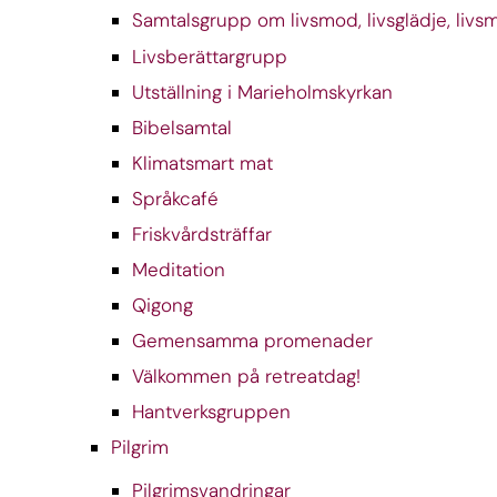
Samtalsgrupp om livsmod, livsglädje, livs
Livsberättargrupp
Utställning i Marieholmskyrkan
Bibelsamtal
Klimatsmart mat
Språkcafé
Friskvårdsträffar
Meditation
Qigong
Gemensamma promenader
Välkommen på retreatdag!
Hantverksgruppen
Pilgrim
Pilgrimsvandringar