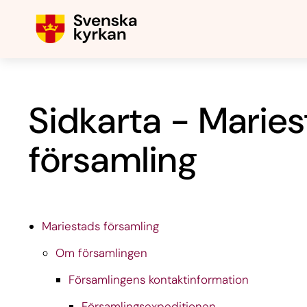
Sidkarta - Marie
församling
Mariestads församling
Om församlingen
Församlingens kontaktinformation
Församlingsexpeditionen