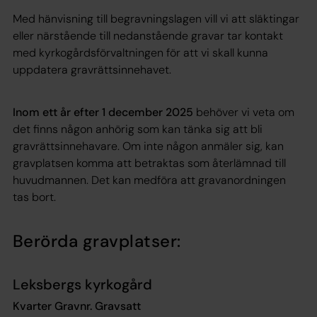
Med hänvisning till begravningslagen vill vi att släktingar
eller närstående till nedanstående gravar tar kontakt
med kyrkogårdsförvaltningen för att vi skall kunna
uppdatera gravrättsinnehavet.
Inom ett år efter 1 december 2025
behöver vi veta om
det finns någon anhörig som kan tänka sig att bli
gravrättsinnehavare. Om inte någon anmäler sig, kan
gravplatsen komma att betraktas som återlämnad till
huvudmannen. Det kan medföra att gravanordningen
tas bort.
Berörda gravplatser:
Leksbergs kyrkogård
Kvarter Gravnr. Gravsatt