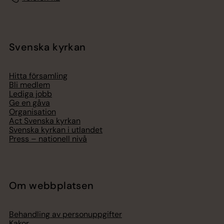
Svenska kyrkan
Hitta församling
Bli medlem
Lediga jobb
Ge en gåva
Organisation
Act Svenska kyrkan
Svenska kyrkan i utlandet
Press – nationell nivå
Om webbplatsen
Behandling av personuppgifter
Kakor