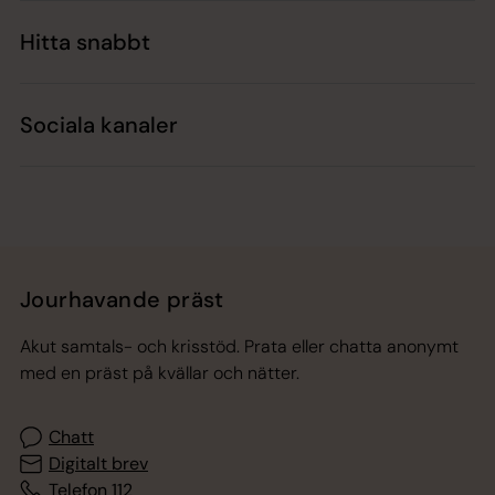
Hitta snabbt
Sociala kanaler
Jourhavande präst
Akut samtals- och krisstöd. Prata eller chatta anonymt
med en präst på kvällar och nätter.
Chatt
Digitalt brev
Telefon 112