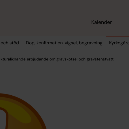
Kalender
 och stöd
Dop, konfirmation, vigsel, begravning
Kyrkogår
akturaliknande erbjudande om gravskötsel och gravstenstvätt.