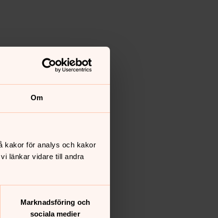
Om
å kakor för analys och kakor
 länkar vidare till andra
Marknadsföring och
sociala medier