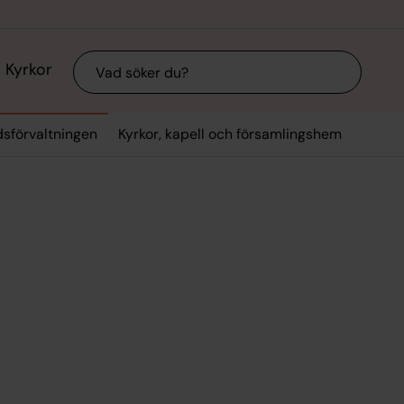
Sök
Kyrkor
dsförvaltningen
Kyrkor, kapell och församlingshem