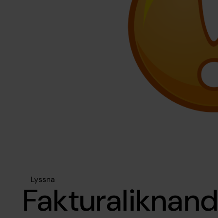
Lyssna
Fakturaliknan