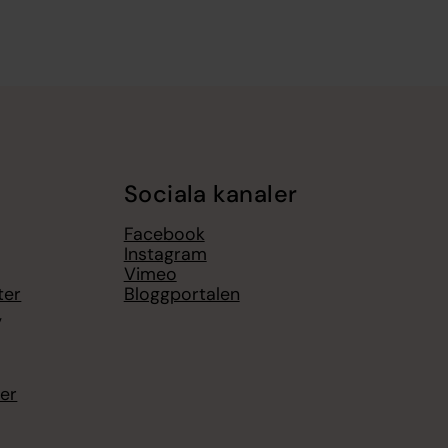
Sociala kanaler
Facebook
Instagram
Vimeo
ter
Bloggportalen
,
ter