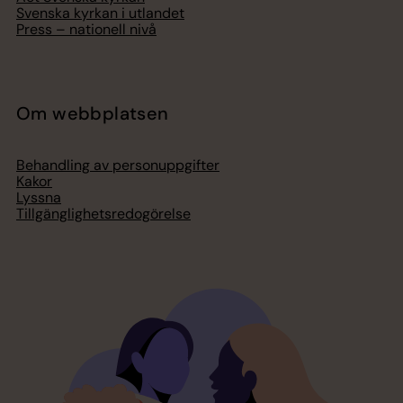
Svenska kyrkan i utlandet
Press – nationell nivå
Om webbplatsen
Behandling av personuppgifter
Kakor
Lyssna
Tillgänglighetsredogörelse