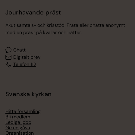
Jourhavande präst
Akut samtals- och krisstöd. Prata eller chatta anonymt
med en präst på kvällar och nätter.
Chatt
Digitalt brev
Telefon 112
Svenska kyrkan
Hitta församling
Bli medlem
Lediga jobb
Ge en gåva
Organisation