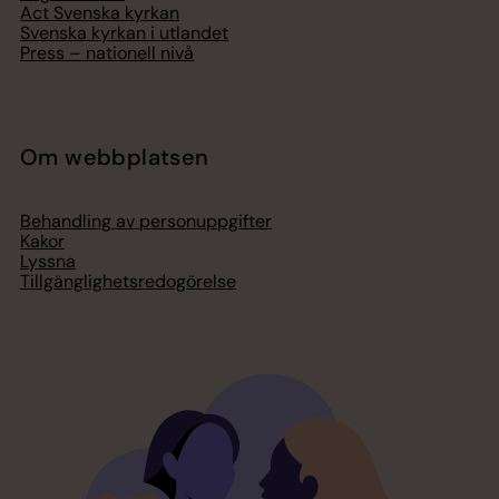
Act Svenska kyrkan
Svenska kyrkan i utlandet
Press – nationell nivå
Om webbplatsen
Behandling av personuppgifter
Kakor
Lyssna
Tillgänglighetsredogörelse