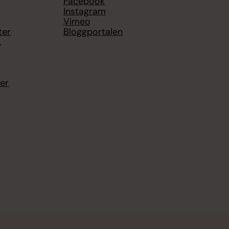
Facebook
Instagram
Vimeo
ter
Bloggportalen
,
ter