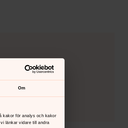
Om
å kakor för analys och kakor
 länkar vidare till andra