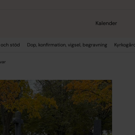
Kalender
 och stöd
Dop, konfirmation, vigsel, begravning
Kyrkogår
var