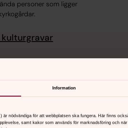
kända personer som ligger
kyrkogårdar.
 kulturgravar
Information
) är nödvändiga för att webbplatsen ska fungera. Här finns ocks
pplevelse, samt kakor som används för marknadsföring och när vi