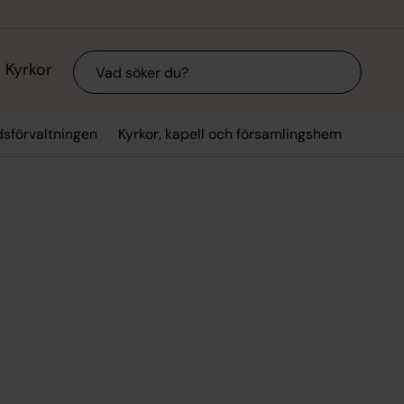
Sök
Kyrkor
dsförvaltningen
Kyrkor, kapell och församlingshem