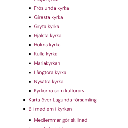
Fröslunda kyrka
Giresta kyrka
Gryta kyrka
Hjälsta kyrka
Holms kyrka
Kulla kyrka
Mariakyrkan
Långtora kyrka
Nysätra kyrka
Kyrkorna som kulturarv
Karta över Lagunda församling
Bli medlem i kyrkan
Medlemmar gör skillnad