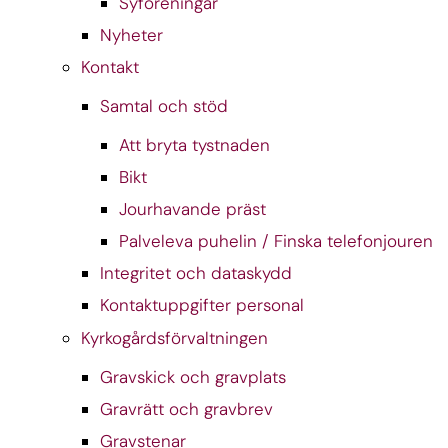
Syföreningar
Nyheter
Kontakt
Samtal och stöd
Att bryta tystnaden
Bikt
Jourhavande präst
Palveleva puhelin / Finska telefonjouren
Integritet och dataskydd
Kontaktuppgifter personal
Kyrkogårdsförvaltningen
Gravskick och gravplats
Gravrätt och gravbrev
Gravstenar