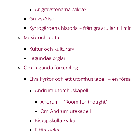
Är gravstenarna säkra?
Gravskötsel
Kyrkogårdens historia - från gravkullar till m
Musik och kultur
Kultur och kulturarv
Lagundas orglar
Om Lagunda församling
Elva kyrkor och ett utomhuskapell - en förs
Andrum utomhuskapell
Andrum - "Room for thought"
Om Andrum utekapell
Biskopskulla kyrka
Fittja kyrka