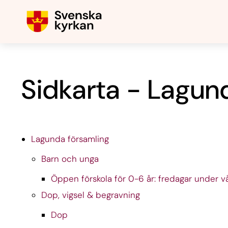
Sidkarta - Lagun
Lagunda församling
Barn och unga
Öppen förskola för 0-6 år: fredagar under v
Dop, vigsel & begravning
Dop