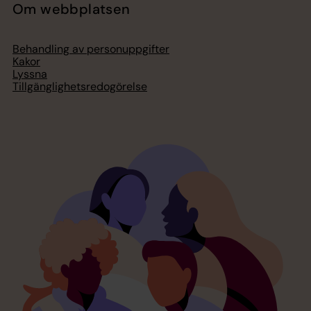
Om webbplatsen
Behandling av personuppgifter
Kakor
Lyssna
Tillgänglighetsredogörelse