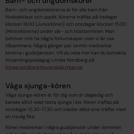
Barn- och ungdomskörer
Barn- och ungdomskörerna är för alla barn från
förskoleklass och uppåt. Körerna träffas på tisdagar
klockan 16.00 (Juniorkören) och onsdagar klockan 15.00
(Miniorkörerna) under vår- och höstterminen. Man
behöver inte ha några förkunskaper utan vi lär oss
tillsammans. Några gånger per termin medverkar
körerna i gudstjänsten. Vill du veta mer kan du kontakta
församlingspedagog Linnéa Nordberg på
linnea.nordberg@svenskakyrkan.se
Våga sjunga-kören
Våga sjunga-kören är för dig som är dagledig och
kanske alltid velat testa sjunga i kör. Kören träffas på
torsdagar 15.30-17.30 och inleder alltid sina träffar med
en trevlig fika.
Kören medverkar i några gudsjänster under terminen