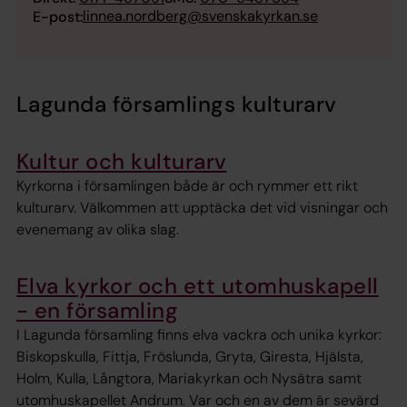
linnea.nordberg@svenskakyrkan.se
E-post:
Lagunda församlings kulturarv
Kultur och kulturarv
Kyrkorna i församlingen både är och rymmer ett rikt
kulturarv. Välkommen att upptäcka det vid visningar och
evenemang av olika slag.
Elva kyrkor och ett utomhuskapell
- en församling
I Lagunda församling finns elva vackra och unika kyrkor:
Biskopskulla, Fittja, Fröslunda, Gryta, Giresta, Hjälsta,
Holm, Kulla, Långtora, Mariakyrkan och Nysätra samt
utomhuskapellet Andrum. Var och en av dem är sevärd