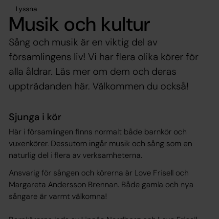
Lyssna
Musik och kultur
Sång och musik är en viktig del av
församlingens liv! Vi har flera olika körer för
alla åldrar. Läs mer om dem och deras
uppträdanden här. Välkommen du också!
Sjunga i kör
Här i församlingen finns normalt både barnkör och
vuxenkörer. Dessutom ingår musik och sång som en
naturlig del i flera av verksamheterna.
Ansvarig för sången och körerna är Love Frisell och
Margareta Andersson Brennan. Både gamla och nya
sångare är varmt välkomna!