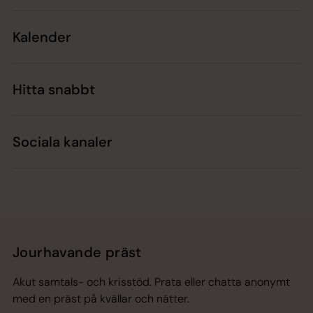
Kalender
Hitta snabbt
Sociala kanaler
Jourhavande präst
Akut samtals- och krisstöd. Prata eller chatta anonymt
med en präst på kvällar och nätter.