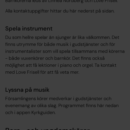
Barnkörerna leds av Linnéa Nordberg och Love Frisell.
Alla kontaktuppgifter hittar du här nederst på sidan.
Spela instrument
Du som hellre spelar än sjunger är lika välkommen. Det
finns utrymme för både musik i gudstjänster och för
instrumentalister som vill spela tillsammans med körerna
- både vuxenkörer och barnkör. Det finns också
möjlighet att få lektioner i piano och orgel. Ta kontakt
med Love Frisell för att få veta mer.
Lyssna på musik
Församlingens körer medverkar i gudstjänster och
evenemang av olika slag. Programmet finns här nedan
och i appen Kyrkguiden.