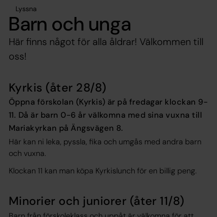
Lyssna
Barn och unga
Här finns något för alla åldrar! Välkommen till
oss!
Kyrkis (åter 28/8)
Öppna förskolan (Kyrkis) är på fredagar klockan 9-
11. Då är barn 0-6 år välkomna med sina vuxna till
Mariakyrkan på Ängsvägen 8.
Här kan ni leka, pyssla, fika och umgås med andra barn
och vuxna.
Klockan 11 kan man köpa Kyrkislunch för en billig peng.
Minorier och juniorer (åter 11/8)
Barn från
förskoleklass och uppåt
är välkomna för att