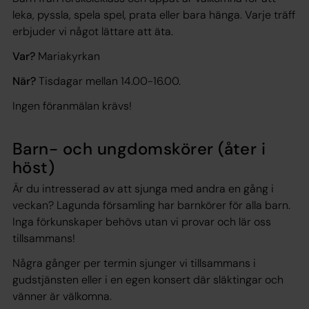
leka, pyssla, spela spel, prata eller bara hänga. Varje träff
erbjuder vi något lättare att äta.
Var?
Mariakyrkan
När?
Tisdagar mellan 14.00-16.00.
Ingen föranmälan krävs!
Barn- och ungdomskörer (åter i
höst)
Är du intresserad av att sjunga med andra en gång i
veckan? Lagunda församling har barnkörer för alla barn.
Inga förkunskaper behövs utan vi provar och lär oss
tillsammans!
Några gånger per termin sjunger vi tillsammans i
gudstjänsten eller i en egen konsert där släktingar och
vänner är välkomna.