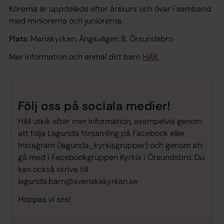
Körerna är uppdelade efter årskurs och övar i samband
med miniorerna och juniorerna.
Plats
: Mariakyrkan, Ängsvägen 8, Örsundsbro
Mer information och anmäl ditt barn
HÄR.
Följ oss på sociala medier!
Håll utkik efter mer information, exempelvis genom
att följa Lagunda församling på Facebook eller
Instagram (lagunda_kyrkisgrupper) och genom att
gå med i Facebookgruppen Kyrkis i Örsundsbro. Du
kan också skriva till
lagunda.barn@svenskakyrkan.se
Hoppas vi ses!