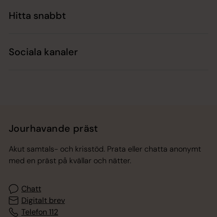
Hitta snabbt
Sociala kanaler
Jourhavande präst
Akut samtals- och krisstöd. Prata eller chatta anonymt
med en präst på kvällar och nätter.
Chatt
Digitalt brev
Telefon 112