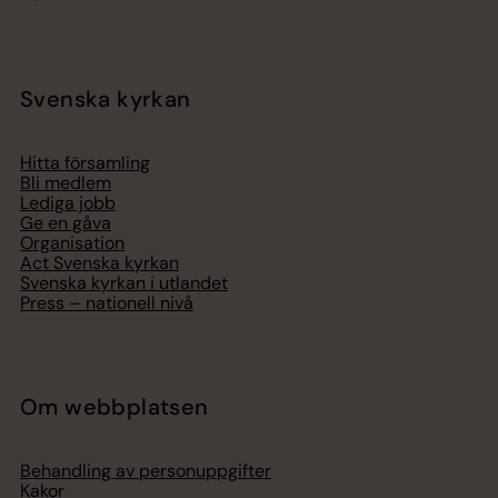
Svenska kyrkan
Hitta församling
Bli medlem
Lediga jobb
Ge en gåva
Organisation
Act Svenska kyrkan
Svenska kyrkan i utlandet
Press – nationell nivå
Om webbplatsen
Behandling av personuppgifter
Kakor