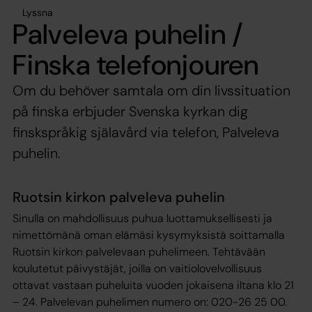
Lyssna
Palveleva puhelin /
Finska telefonjouren
Om du behöver samtala om din livssituation
på finska erbjuder Svenska kyrkan dig
finskspråkig själavård via telefon, Palveleva
puhelin.
Ruotsin kirkon palveleva puhelin
Sinulla on mahdollisuus puhua luottamuksellisesti ja
nimettömänä oman elämäsi kysymyksistä soittamalla
Ruotsin kirkon palvelevaan puhelimeen. Tehtävään
koulutetut päivystäjät, joilla on vaitiolovelvollisuus
ottavat vastaan puheluita vuoden jokaisena iltana klo 21
– 24. Palvelevan puhelimen numero on: 020-26 25 00.