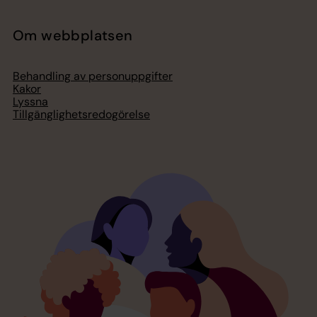
Om webbplatsen
Behandling av personuppgifter
Kakor
Lyssna
Tillgänglighetsredogörelse