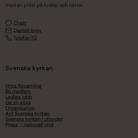
med en präst på kvällar och nätter.
Chatt
Digitalt brev
Telefon 112
Svenska kyrkan
Hitta församling
Bli medlem
Lediga jobb
Ge en gåva
Organisation
Act Svenska kyrkan
Svenska kyrkan i utlandet
Press – nationell nivå